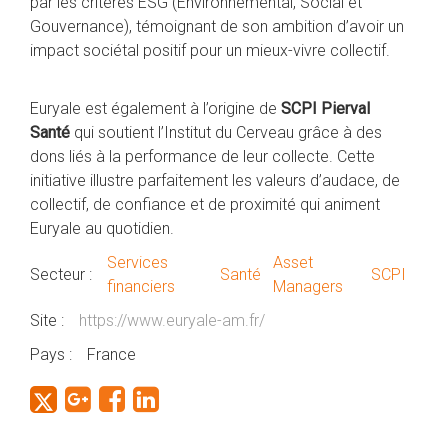
par les critères ESG (Environnemental, Social et
Gouvernance), témoignant de son ambition d’avoir un
impact sociétal positif pour un mieux-vivre collectif.
Euryale est également à l’origine de
SCPI Pierval
Santé
qui soutient l’Institut du Cerveau grâce à des
dons liés à la performance de leur collecte. Cette
initiative illustre parfaitement les valeurs d’audace, de
collectif, de confiance et de proximité qui animent
Euryale au quotidien.
Services
Asset
Secteur :
Santé
SCPI
financiers
Managers
Site :
https://www.euryale-am.fr/
Pays :
France