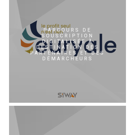
PARCOURS DE
SOUSCRIPTION
DIGITALISÉE À
DESTINATION DES
PARTENAIRES ET DES
DÉMARCHEURS