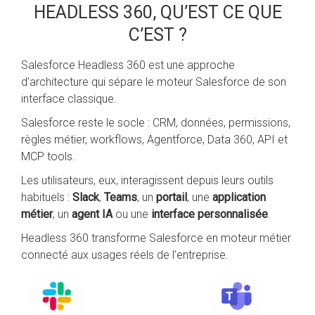
HEADLESS 360, QU’EST CE QUE
C’EST ?
Salesforce Headless 360 est une approche
d’architecture qui sépare le moteur Salesforce de son
interface classique.
Salesforce reste le socle : CRM, données, permissions,
règles métier, workflows, Agentforce, Data 360, API et
MCP tools.
Les utilisateurs, eux, interagissent depuis leurs outils
habituels :
Slack
,
Teams
, un
portail
, une
application
métier
, un
agent IA
ou une
interface personnalisée
.
Headless 360 transforme Salesforce en moteur métier
connecté aux usages réels de l’entreprise.