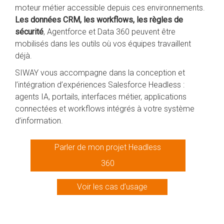
moteur métier accessible depuis ces environnements.
Les données CRM, les workflows, les règles de
sécurité
, Agentforce et Data 360 peuvent être
mobilisés dans les outils où vos équipes travaillent
déjà.
SIWAY vous accompagne dans la conception et
l’intégration d’expériences Salesforce Headless :
agents IA, portails, interfaces métier, applications
connectées et workflows intégrés à votre système
d’information.
Parler de mon projet Headless
360
Voir les cas d’usage