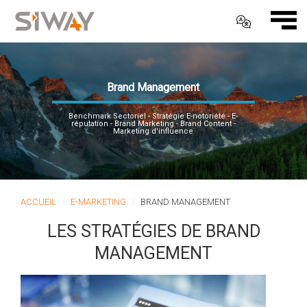
Brand Management
Benchmark Sectoriel - Stratégie E-notoriété - E-
réputation - Brand Marketing - Brand Content -
Marketing d'influence
ACCUEIL
E-MARKETING
BRAND MANAGEMENT
LES STRATÉGIES DE BRAND
MANAGEMENT