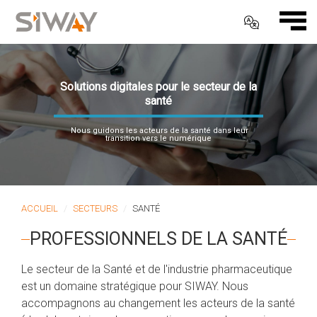
Solutions digitales pour le secteur de la
santé
Nous guidons les acteurs de la santé dans leur
transition vers le numérique
ACCUEIL
SECTEURS
SANTÉ
PROFESSIONNELS DE LA SANTÉ
Le secteur de la Santé et de l'industrie pharmaceutique
est un domaine stratégique pour SIWAY. Nous
accompagnons au changement les acteurs de la santé