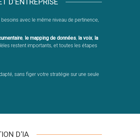
ET D’ENTREPRISE
es besoins avec le même niveau de pertinence,
cumentaire
,
le mapping de données
,
la voix
,
la
les restent importants, et toutes les étapes
dapté, sans figer votre stratégie sur une seule
ON D’IA