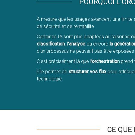
POURQUOI L’ORC
À mesure que les usages avancent, une limite a
de sécurité et de rentabilité.
Certaines IA sont plus adaptées au raisonneme
classification
,
l’analyse
ou encore
la générati
d’un processus ne peuvent pas être exposées 
C’est précisément là que
l’orchestration
prend 
Elle permet de
structurer vos flux
pour attribue
technologie.
CE QUE