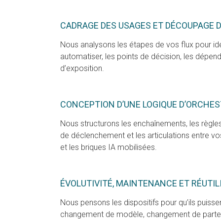
CADRAGE DES USAGES ET DÉCOUPAGE 
Nous analysons les étapes de vos flux pour iden
automatiser, les points de décision, les dépen
d’exposition.
CONCEPTION D’UNE LOGIQUE D’ORCHE
Nous structurons les enchaînements, les règles
de déclenchement et les articulations entre vo
et les briques IA mobilisées.
ÉVOLUTIVITÉ, MAINTENANCE ET RÉUTIL
Nous pensons les dispositifs pour qu’ils puisse
changement de modèle, changement de partena