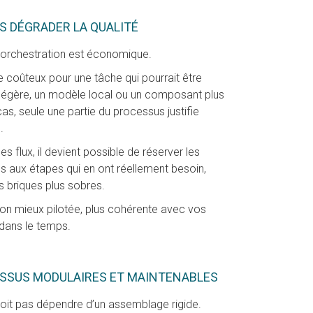
S DÉGRADER LA QUALITÉ
l’orchestration est économique.
 coûteux pour une tâche qui pourrait être
s légère, un modèle local ou un composant plus
s, seule une partie du processus justifie
.
 flux, il devient possible de réserver les
s aux étapes qui en ont réellement besoin,
es briques plus sobres.
on mieux pilotée, plus cohérente avec vos
 dans le temps.
SSUS MODULAIRES ET MAINTENABLES
doit pas dépendre d’un assemblage rigide.