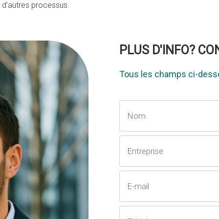
à d’autres processus.
PLUS D'INFO? C
Tous les champs ci-desso