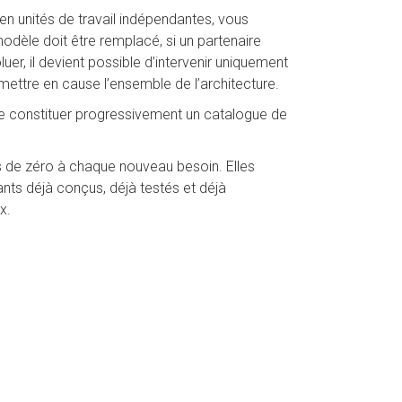
n unités de travail indépendantes, vous
odèle doit être remplacé, si un partenaire
uer, il devient possible d’intervenir uniquement
mettre en cause l’ensemble de l’architecture.
e constituer progressivement un catalogue de
 de zéro à chaque nouveau besoin. Elles
nts déjà conçus, déjà testés et déjà
x.