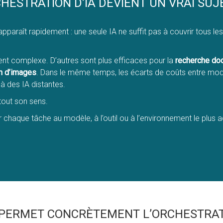
HESTRATION D’IA DEVIENT UN VRAI SUJ
pparaît rapidement : une seule IA ne suffit pas à couvrir tous l
nt complexe. D’autres sont plus efficaces pour la
recherche do
on d’images
. Dans le même temps, les écarts de coûts entre modè
à des IA distantes.
tout son sens.
r chaque tâche au modèle, à l’outil ou à l’environnement le plus a
 PERMET CONCRÈTEMENT L’ORCHESTRATI