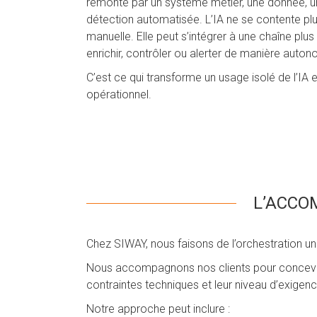
remonté par un système métier, une donnée, 
détection automatisée. L’IA ne se contente pl
manuelle. Elle peut s’intégrer à une chaîne plus 
enrichir, contrôler ou alerter de manière auton
C’est ce qui transforme un usage isolé de l’IA e
opérationnel.
L’ACCO
Chez SIWAY, nous faisons de l’orchestration u
Nous accompagnons nos clients pour concevoir
contraintes techniques et leur niveau d’exigenc
Notre approche peut inclure :