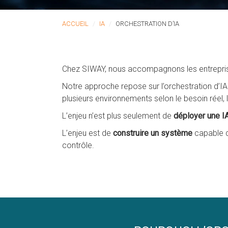
ACCUEIL
IA
ORCHESTRATION D’IA
Chez SIWAY, nous accompagnons les entreprises 
Notre approche repose sur l’orchestration d’IA
plusieurs environnements selon le besoin réel, 
L’enjeu n’est plus seulement de
déployer une IA
L’enjeu est de
construire un système
capable d
contrôle.