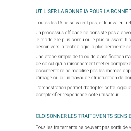
UTILISER LA BONNE IA POUR LA BONNE
Toutes les IA ne se valent pas, et leur valeur re
Un processus efficace ne consiste pas à envoy
le modèle le plus connu ou le plus puissant. Il
besoin vers la technologie la plus pertinente s
Une étape simple de tri ou de classification 
de calcul qu’un raisonnement métier complexe
documentaire ne mobilise pas les mêmes capa
d’image ou qu’un travail de structuration de d
L’orchestration permet d’adopter cette logiqu
complexifier l’expérience côté utilisateur.
CLOISONNER LES TRAITEMENTS SENSI
Tous les traitements ne peuvent pas sortir de