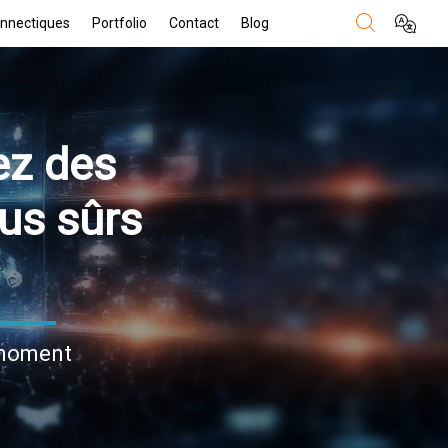
nnectiques
Portfolio
Contact
Blog
ez des
lus sûrs
 moment