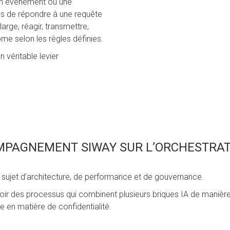
un événement ou une
us de répondre à une requête
large, réagir, transmettre,
ome selon les règles définies.
n véritable levier
MPAGNEMENT SIWAY SUR L’ORCHESTRATI
n sujet d’architecture, de performance et de gouvernance.
 des processus qui combinent plusieurs briques IA de manière c
e en matière de confidentialité.