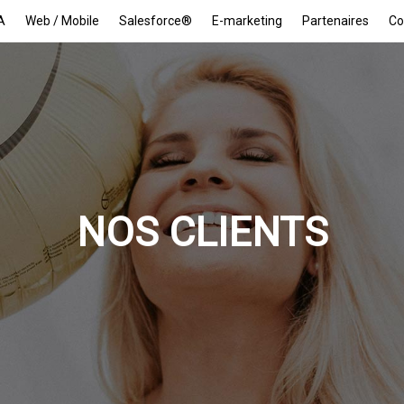
A
Web / Mobile
Salesforce®
E-marketing
Partenaires
Co
NOS CLIENTS