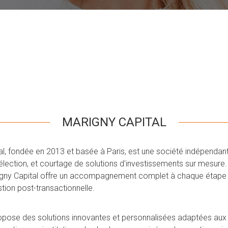
MARIGNY CAPITAL
l, fondée en 2013 et basée à Paris, est une société indépendante
élection, et courtage de solutions d'investissements sur mesu
rigny Capital offre un accompagnement complet à chaque étape 
estion post-transactionnelle.
opose des solutions innovantes et personnalisées adaptées aux 