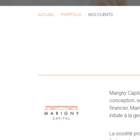
ACCUEIL
PORTFOLIO
NOS CLIENTS
Marigny Capita
conception, s
financier, Ma
initiale à la g
La société pr