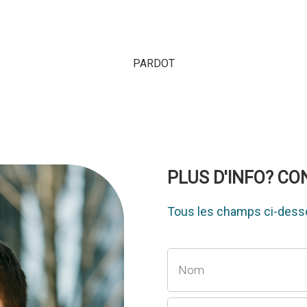
PARDOT
PLUS D'INFO? C
Tous les champs ci-desso