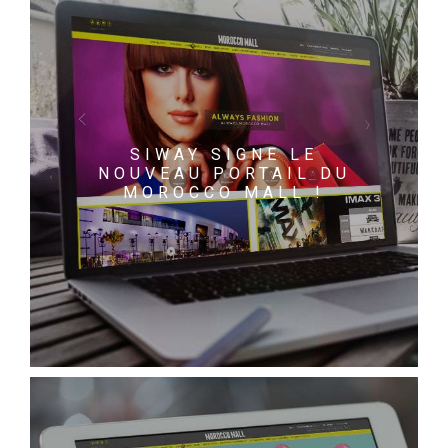
SIWAY SIGNE LE
NOUVEAU PORTAIL DU
MOROCCO MALL !