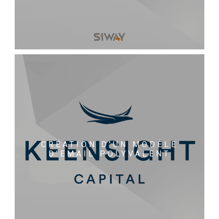
CRÉATION D'UN MODÈLE
D’EMAIL POLYVALENT