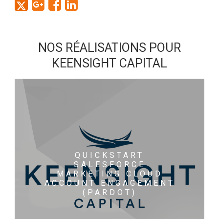
NOS RÉALISATIONS POUR
KEENSIGHT CAPITAL
QUICKSTART
SALESFORCE
MARKETING CLOUD
ACCOUNT ENGAGEMENT
(PARDOT)