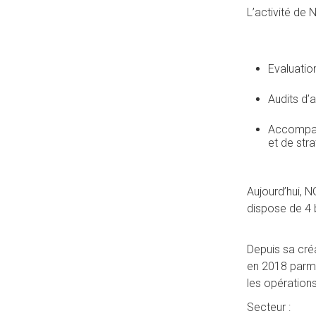
L’activité de 
Evaluatio
Audits d’
Accompagn
et de str
Aujourd’hui, N
dispose de 4 
Depuis sa créa
en 2018 parmi 
les opérations
Secteur :