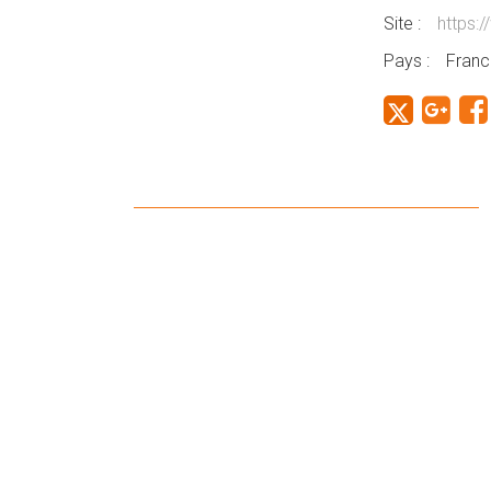
Site :
https:/
Pays :
Franc