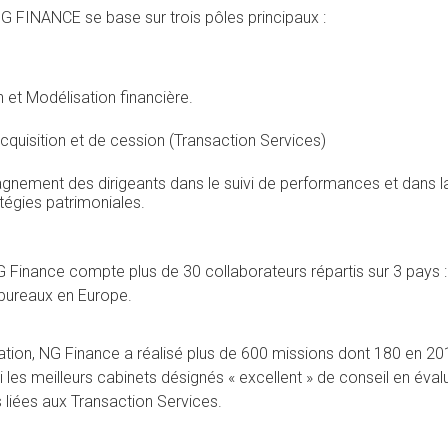
NG FINANCE se base sur trois pôles principaux :
n et Modélisation financière.
acquisition et de cession (Transaction Services)
ement des dirigeants dans le suivi de performances et dans la
atégies patrimoniales.
G Finance compte plus de 30 collaborateurs répartis sur 3 pays : 
bureaux en Europe.
tion, NG Finance a réalisé plus de 600 missions dont 180 en 2019 
les meilleurs cabinets désignés « excellent » de conseil en éval
 liées aux Transaction Services.