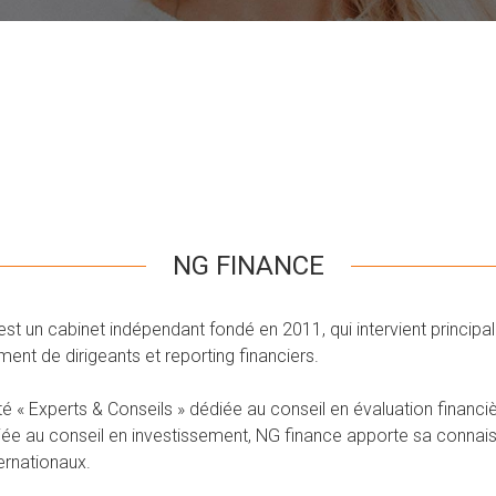
NG FINANCE
t un cabinet indépendant fondé en 2011, qui intervient principal
t de dirigeants et reporting financiers.
é « Experts & Conseils » dédiée au conseil en évaluation financièr
diée au conseil en investissement, NG finance apporte sa connais
ternationaux.