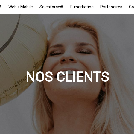
A
Web / Mobile
Salesforce®
E-marketing
Partenaires
Co
NOS CLIENTS