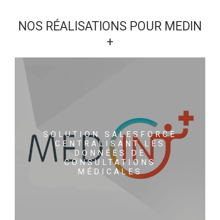
NOS RÉALISATIONS POUR MEDIN
+
SOLUTION SALESFORCE
CENTRALISANT LES
DONNÉES DE
CONSULTATIONS
MÉDICALES