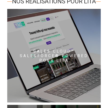
NOS RÉALISATIONS POUR LITA
SALES CLOUD™
SALESFORCE® POWERED
POUR LITA