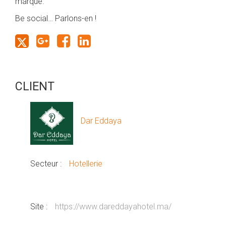
marque.
Be social… Parlons-en !
CLIENT
Dar Eddaya
Secteur :
Hotellerie
Site :
https://www.dareddayahotel.ma/