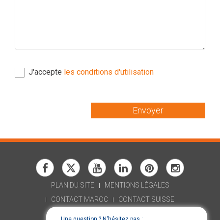
J'accepte
les conditions d'utilisation
Envoyer
PLAN DU SITE
MENTIONS LÉGALES
CONTACT MAROC
CONTACT SUISSE
RECRUTEMENT
Une question ? N'hésitez pas :