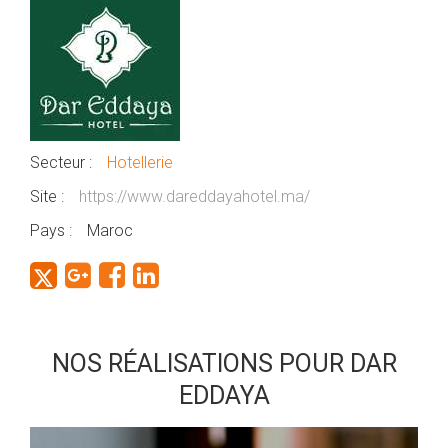
Secteur :
Hotellerie
Site :
https://www.dareddayahotel.ma/
Pays :
Maroc
NOS RÉALISATIONS POUR DAR
EDDAYA