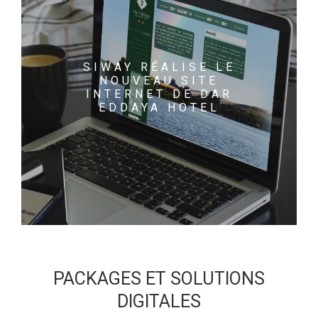
SIWAY RÉALISE LE
NOUVEAU SITE
INTERNET DE DAR
EDDAYA HOTEL
PACKAGES ET SOLUTIONS
DIGITALES