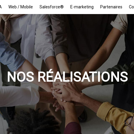
A
Web / Mobile
Salesforce®
E-marketing
Partenaires
Co
NOS RÉALISATIONS