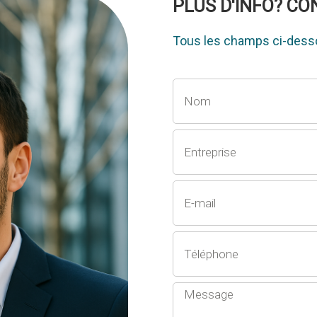
PLUS D'INFO? C
Tous les champs ci-desso