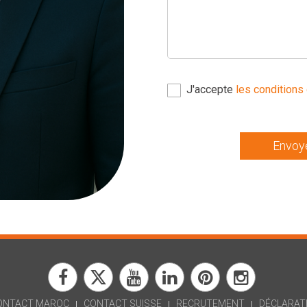
J'accepte
les conditions 
Envoy
ONTACT MAROC
CONTACT SUISSE
RECRUTEMENT
DÉCLARATI