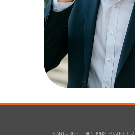
PLAN DU SITE
MENTIONS LÉGALES
C