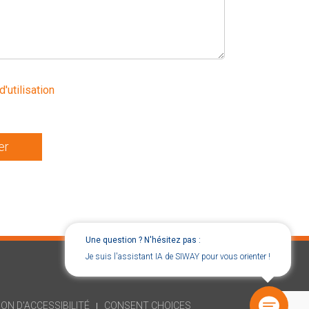
d'utilisation
er
Une question ? N'hésitez pas :
Je suis l'assistant IA de SIWAY pour vous orienter !
ON D'ACCESSIBILITÉ
CONSENT CHOICES