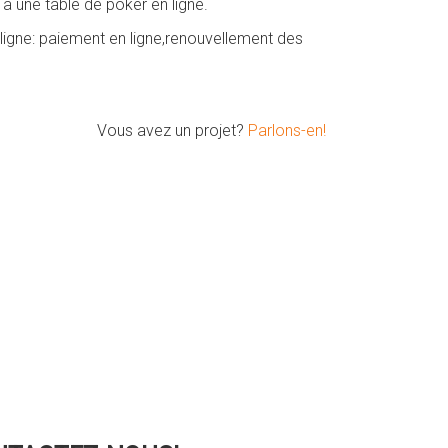
à une table de poker en ligne.
 ligne: paiement en ligne,renouvellement des
Vous avez un projet?
Parlons-en!