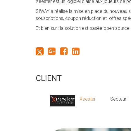
Xeester est un logiciel d'aide aux joueurs de 
SIWAY a réalisé la mise en place du nouveau sit
souscriptions, coupon réduction et offres spéc
Et bien sur : la solution est basée open source 
CLIENT
Xeester
Secteur :