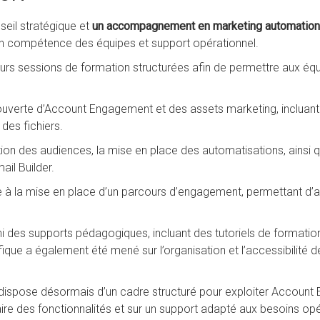
seil stratégique et
un accompagnement en marketing automation
 compétence des équipes et support opérationnel.
rs sessions de formation structurées afin de permettre aux équip
uverte d’Account Engagement et des assets marketing, incluant 
des fichiers.
n des audiences, la mise en place des automatisations, ainsi que
ail Builder.
ée à la mise en place d’un parcours d’engagement, permettant d
 des supports pédagogiques, incluant des tutoriels de format
que a également été mené sur l’organisation et l’accessibilité de
spose désormais d’un cadre structuré pour exploiter Account
ire des fonctionnalités et sur un support adapté aux besoins opé