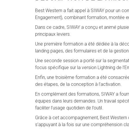
Best Western a fait appel à SIWAY pour un con
Engagement), combinant formation, montée en
Dans ce cadre, SIWAY a conçu et animé plusieu
principaux leviers.
Une première formation a été dédiée à la déco
landing pages, des formulaires et de la gestion 
Une seconde session a porté sur la segmentatio
focus spécifique sur la version Lightning de l’Em
Enfin, une troisième formation a été consacr
des étapes, de la conception à l’activation.
En complément des formations, SIWAY a fourni
équipes dans leurs demandes. Un travail spécifi
faciliter l’usage quotidien de l’outil.
Grâce à cet accompagnement, Best Western di
s’appuyant à la fois sur une compréhension cla