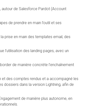
, autour de Salesforce Pardot (Account
es de prendre en main l’outil et ses
la prise en main des templates email, des
 l’utilisation des landing pages, avec un
’aborder de manière concrète l’enchaînement
ion et des comptes rendus et a accompagné les
s dossiers dans la version Lightning, afin de
 Engagement de manière plus autonome, en
rationnels.