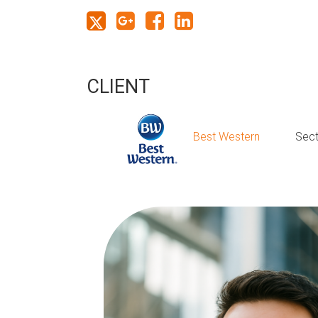
CLIENT
Best Western
Sect