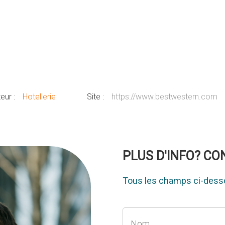
eur :
Hotellerie
Site :
https://www.bestwestern.com
PLUS D'INFO? C
Tous les champs ci-desso