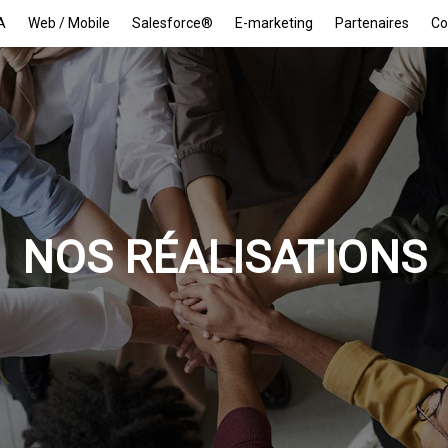
A
Web / Mobile
Salesforce®
E-marketing
Partenaires
Co
NOS RÉALISATIONS