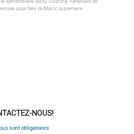
 et administrable MedZ Sourcing, Partenaire de
erciale pour faire du Maroc la première
ONTACTEZ-NOUS!
us sont obligatoires