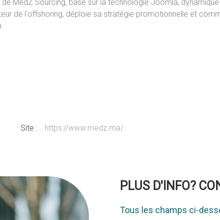
net de MedZ Sourcing, basé sur la technologie Joomla, dynamique
eur de l'offshoring, déploie sa stratégie promotionnelle et comm
.
Site :
https://www.medz.ma/
PLUS D'INFO? C
Tous les champs ci-desso