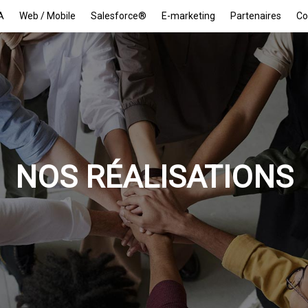
A
Web / Mobile
Salesforce®
E-marketing
Partenaires
Co
NOS RÉALISATIONS