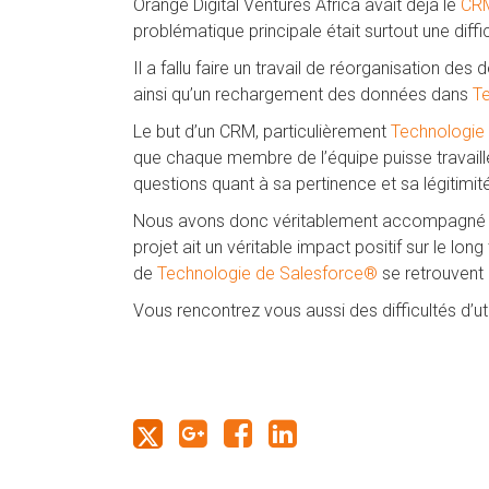
Orange Digital Ventures Africa avait déjà le
CRM
problématique principale était surtout une diffi
Il a fallu faire un travail de réorganisation de
ainsi qu’un rechargement des données dans
T
Le but d’un CRM, particulièrement
Technologie
que chaque membre de l’équipe puisse travailler
questions quant à sa pertinence et sa légitimité
Nous avons donc véritablement accompagné et co
projet ait un véritable impact positif sur le lo
de
Technologie de Salesforce
®
se retrouvent d
Vous rencontrez vous aussi des difficultés d’ut