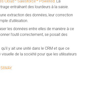
es Cloud™
Salesforce™ Powered
. La
étrage entraînant des lourdeurs à la saisie.
 une extraction des données, leur correction
mple d’utilisation.
oniser les données entre elles de manière à ce
onner l’outil correctement, se posait des
u’il y ait une unité dans le CRM et que ce
visuelle de la société pour que les utilisateurs
 SIWAY
.