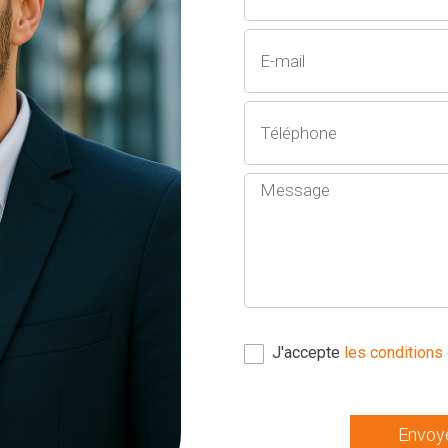
J'accepte
les conditions 
Envoy