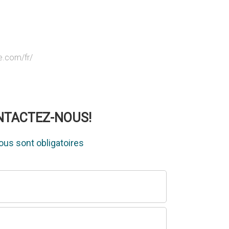
ge.com/fr/
ONTACTEZ-NOUS!
us sont obligatoires