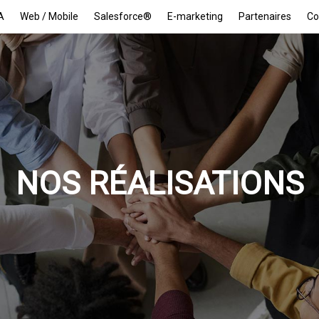
A
Web / Mobile
Salesforce®
E-marketing
Partenaires
Co
NOS RÉALISATIONS