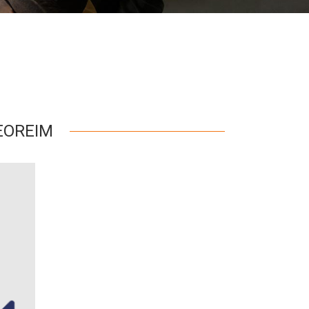
EOREIM