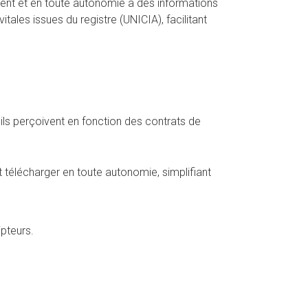
ment et en toute autonomie à des informations
tales issues du registre (UNICIA), facilitant
'ils perçoivent en fonction des contrats de
 télécharger en toute autonomie, simplifiant
ipteurs.