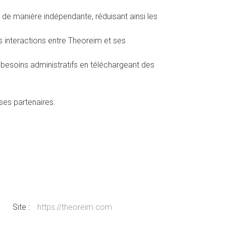
de manière indépendante, réduisant ainsi les
es interactions entre Theoreim et ses
s besoins administratifs en téléchargeant des
 ses partenaires.
Site :
https://theoreim.com