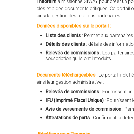
Theoreim
a missionné SIWAY pour créer un port
clés et à des documents critiques. Ce portail of
ainsi la gestion des relations partenaires.
Données disponibles sur le portail :
Liste des clients
: Permet aux partenaires 
Détails des clients
: détails des informati
Relevés de commissions
: Les partenaires
souscription qu'ils ont introduits.
Documents téléchargeables
:
Le portail inclut
ainsi leur gestion administrative :
Relevés de commissions
: Fournissent un
IFU (Imprimé Fiscal Unique)
: Fournissent 
Avis de versements de commission
: Perm
Attestations de parts
: Confirment la détent