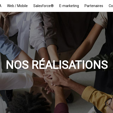
A
Web / Mobile
Salesforce®
E-marketing
Partenaires
Co
NOS RÉALISATIONS