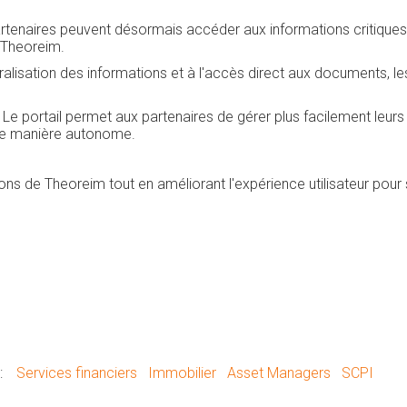
rtenaires peuvent désormais accéder aux informations critiques 
 Theoreim.
tralisation des informations et à l'accès direct aux documents, l
 Le portail permet aux partenaires de gérer plus facilement leur
 de manière autonome.
tions de Theoreim tout en améliorant l'expérience utilisateur pour
:
Services financiers
Immobilier
Asset Managers
SCPI