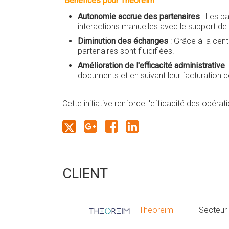
Bénéfices pour Theoreim
:
Autonomie accrue des partenaires
: Les pa
interactions manuelles avec le support de
Diminution des échanges
: Grâce à la cen
partenaires sont fluidifiées.
Amélioration de l'efficacité administrative
:
documents et en suivant leur facturation
Cette initiative renforce l'efficacité des opéra
CLIENT
Theoreim
Secteur 