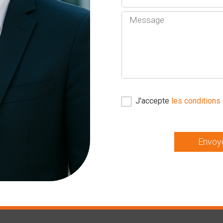
J'accepte
les conditions 
Envoy