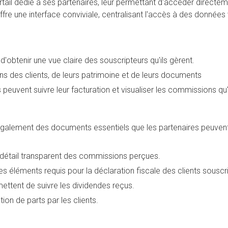
ail dédié à ses partenaires, leur permettant d'accéder directe
fre une interface conviviale, centralisant l'accès à des données vi
d'obtenir une vue claire des souscripteurs qu'ils gèrent.
ons des clients, de leurs patrimoine et de leurs documents
 peuvent suivre leur facturation et visualiser les commissions qu
 également des documents essentiels que les partenaires peuvent
 détail transparent des commissions perçues.
les éléments requis pour la déclaration fiscale des clients souscr
ettent de suivre les dividendes reçus.
ion de parts par les clients.