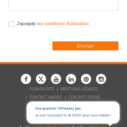
J'accepte
les conditions d'utilisation
Envoyer
PLAN DU SITE
MENTIONS LÉGALES
CONTACT MAROC
CONTACT SUISSE
RECRUTEMENT
Une question ? N'hésitez pas :
DÉCLARATION D'ACCESSIBILITÉ
Je suis l'assistant IA de SIWAY pour vous orienter !
CONSENT CHOICES