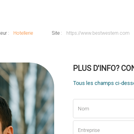
eur :
Hotellerie
Site :
https://www.bestwestern.com
PLUS D'INFO? C
Tous les champs ci-desso