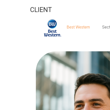
CLIENT
Best Western
Sect