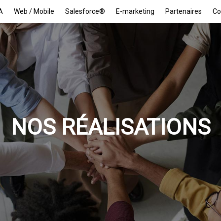
A
Web / Mobile
Salesforce®
E-marketing
Partenaires
Co
NOS RÉALISATIONS