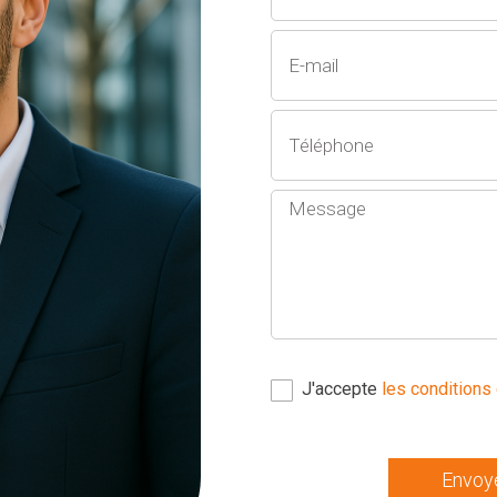
J'accepte
les conditions 
Envoy