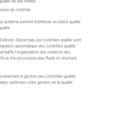
qualité de ses Hôtels.
cessus de contrôle.
 système permet d’attribuer un statut qualité
ualité.
Outlook. Désormais, les contrôles qualité sont
tégration automatique des contrôles qualité
implifie l'organisation des visites et des
icie d’un processus plus fluide et structuré,
crètement la gestion des contrôles qualité,
itez optimiser votre gestion de la qualité