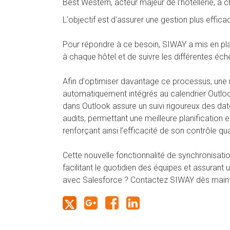
Best
Western
, acteur majeur de l’hôtellerie, a
L'objectif est d'assurer une gestion plus effic
Pour répondre à ce besoin, SIWAY a mis en pla
à chaque hôtel et de suivre les différentes éché
Afin d'optimiser davantage ce processus, une m
automatiquement intégrés au calendrier Outlook
dans Outlook assure un suivi rigoureux des date
audits, permettant une meilleure planification 
renforçant ainsi l’efficacité de son contrôle qua
Cette nouvelle fonctionnalité de synchronisat
facilitant le quotidien des équipes et assuran
avec Salesforce ? Contactez SIWAY dès main