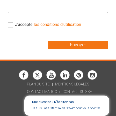
J'accepte
les conditions d'utilisation
Envoyer
PLAN DU SITE
MENTIONS LÉGALES
CONTACT MAROC
CONTACT SUISSE
RECRUTEMENT
Une question ? N'hésitez pas :
DÉCLARATION D'ACCESSIBILITÉ
Je suis l'assistant IA de SIWAY pour vous orienter !
CONSENT CHOICES