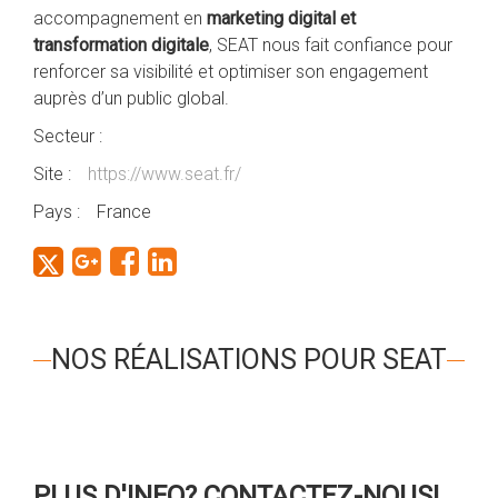
accompagnement en
marketing digital et
transformation digitale
, SEAT nous fait confiance pour
renforcer sa visibilité et optimiser son engagement
auprès d’un public global.
Secteur :
Site :
https://www.seat.fr/
Pays :
France
NOS RÉALISATIONS POUR SEAT
PLUS D'INFO? CONTACTEZ-NOUS!