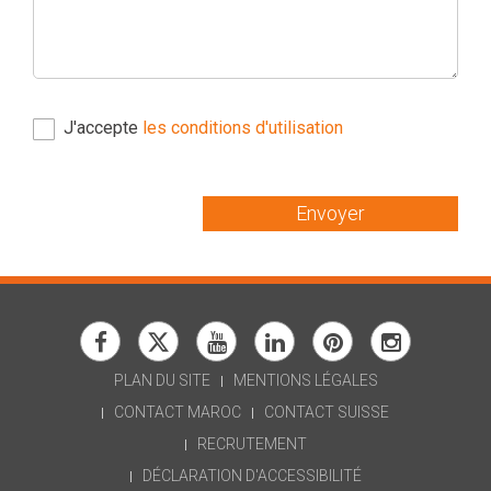
J'accepte
les conditions d'utilisation
Envoyer
PLAN DU SITE
MENTIONS LÉGALES
CONTACT MAROC
CONTACT SUISSE
RECRUTEMENT
Une question ? N'hésitez pas :
DÉCLARATION D'ACCESSIBILITÉ
Je suis l'assistant IA de SIWAY pour vous orienter !