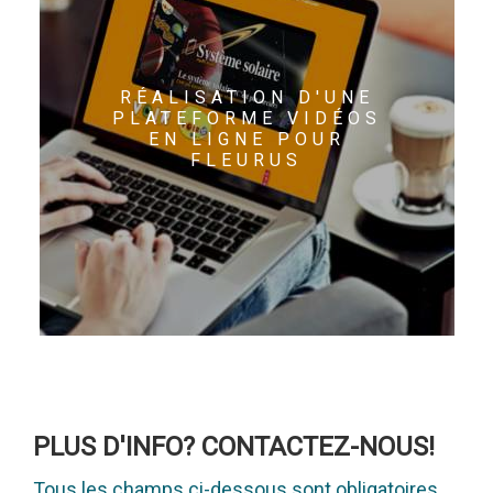
RÉALISATION D'UNE
PLATEFORME VIDÉOS
EN LIGNE POUR
FLEURUS
PLUS D'INFO? CONTACTEZ-NOUS!
Tous les champs ci-dessous sont obligatoires