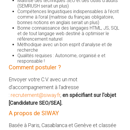
Maitrise des techniques SEO et des outils d’audits
(SEMRUSH serait un plus)
Compétences linguistiques indispensables à l’écrit
comme à l’oral (maitrise du français obligatoire,
bonnes notions en anglais serait un plus)
Bonne connaissance des langages HTML, JS, SQL
et de tout langage web destiné à optimiser le
référencement naturel
Méthodique avec un bon esprit d’analyse et de
recherche
Qualités requises : Autonome, organisé.e et
responsable !
Comment postuler ?
Envoyer votre C.V. avec un mot
d'accompagnement à l'adresse
:
recrutement@siway.fr
,
en spécifiant sur l'objet
[Candidature SEO/SEA].
A propos de SIWAY
Basée à Paris, Casablanca et Genève et classée