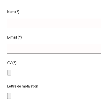
Nom (*)
E-mail (*)
CV (*)
Lettre de motivation