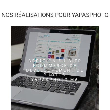
NOS RÉALISATIONS POUR YAPASPHOTO
CRÉATION DU SITE
ECOMMERCE DE
DEVELOOPEMENT DE
PHOTOS
YAPASPHOTO.MA