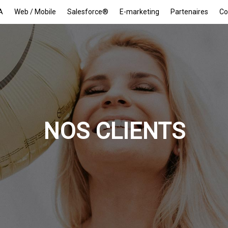
A
Web / Mobile
Salesforce®
E-marketing
Partenaires
Co
NOS CLIENTS