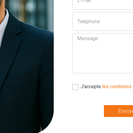
J'accepte
les conditions 
Envoy