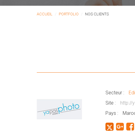
ACCUEIL
PORTFOLIO
NOS CLIENTS
Secteur :
Edi
Site :
http:/
Pays :
Maro