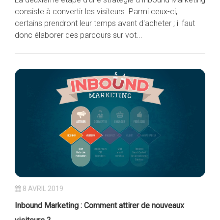
consiste à convertir les visiteurs. Parmi ceux-ci,
certains prendront leur temps avant d'acheter ; il faut
donc élaborer des parcours sur vot...
8 AVRIL 2019
Inbound Marketing : Comment attirer de nouveaux