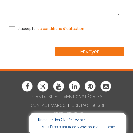
J'accepte
les conditions d'utilisation
Envoyer
PLAN DU SITE
MENTIONS LÉGALES
CONTACT MAROC
CONTACT SUISSE
RECRUTEMENT
Une question ? N'hésitez pas :
DÉCLARATION D'ACCESSIBILITÉ
Je suis l'assistant IA de SIWAY pour vous orienter !
CONSENT CHOICES