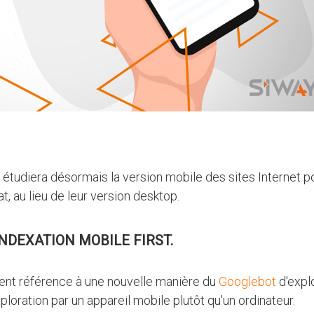
étudiera désormais la version mobile des sites Internet p
t, au lieu de leur version desktop.
INDEXATION MOBILE FIRST.
ent référence à une nouvelle manière du
Googlebot
d'expl
ploration par un appareil mobile plutôt qu'un ordinateur.