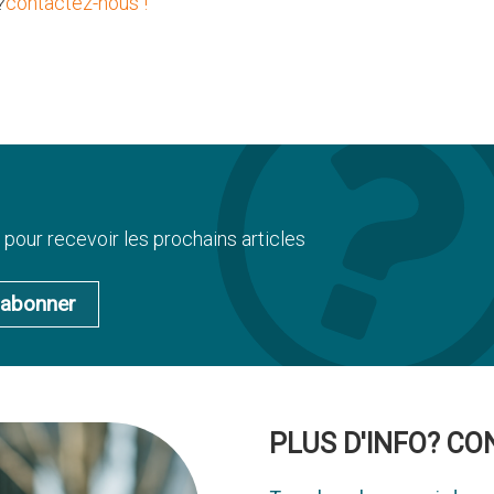
?
contactez-nous !
pour recevoir les prochains articles
'abonner
PLUS D'INFO? C