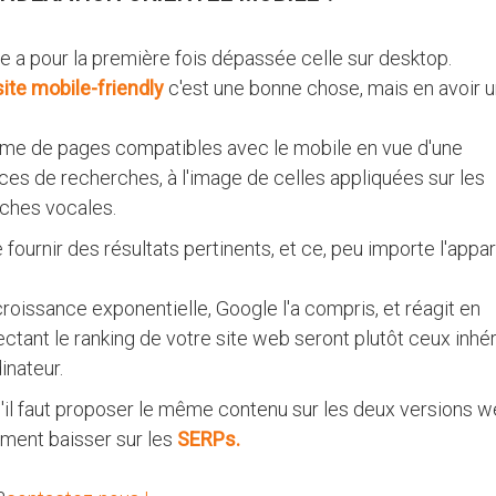
ile a pour la première fois dépassée celle sur desktop.
site mobile-friendly
c'est une bonne chose, mais en avoir 
orme de pages compatibles avec le mobile en vue d'une
ces de recherches, à l'image de celles appliquées sur les
ches vocales.
urnir des résultats pertinents, et ce, peu importe l'appar
 croissance exponentielle, Google l'a compris, et réagit en
ctant le ranking de votre site web seront plutôt ceux inhé
inateur.
 qu'il faut proposer le même contenu sur les deux versions w
ement baisser sur les
SERPs.