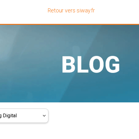
Retour vers siway.fr
 Digital