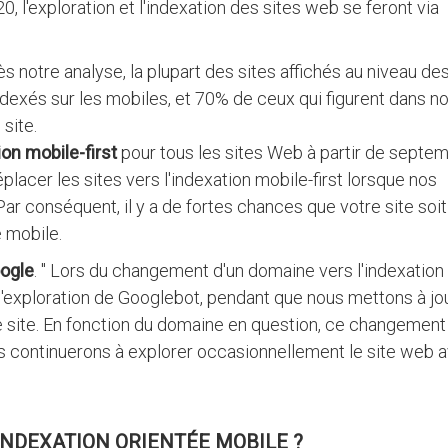
 l'exploration et l'indexation des sites web se feront via
ès notre analyse, la plupart des sites affichés au niveau de
ndexés sur les mobiles, et 70% de ceux qui figurent dans n
site.
ion mobile-first
pour tous les sites Web à partir de septe
lacer les sites vers l'indexation mobile-first lorsque nos
ar conséquent, il y a de fortes chances que votre site soit
e mobile.
oogle
. " Lors du changement d'un domaine vers l'indexation
e l'exploration de Googlebot, pendant que nous mettons à jo
re site. En fonction du domaine en question, ce changement
ous continuerons à explorer occasionnellement le site web 
NDEXATION ORIENTÉE MOBILE ?