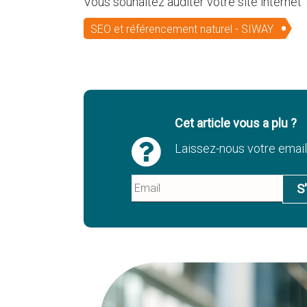
Vous souhaitez auditer votre site internet 
SEO et référencement naturel - SIWAY
Cet article vous a plu ?
Laissez-nous votre email 
S