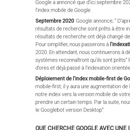
Google a annoncé que d'ici septembre 2020,
l'index mobile de Google.
Septembre 2020
. Google annonce, " D'apr
résultats de recherche sont prêts à être i
résultats de recherche ont déjà changé de 
Pour simplifier, nous passerons à
l'indexat
2020. En attendant, nous continuerons à dép
systèmes reconnaîtront qu'ils sont prêts" P
d'ores et déjà passé à l'indexation orienté
Déploiement de l'index mobile-first de G
mobile-first, il y aura une augmentation d
notre index vers la version mobile de vot
prendre un certain temps. Par la suite, n
le Googlebot version Desktop".
QUE CHERCHE GOOGLE AVEC UNE I