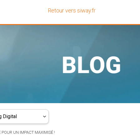
Retour vers siway.fr
 Digital
E POUR UN IMPACT MAXIMISÉ !