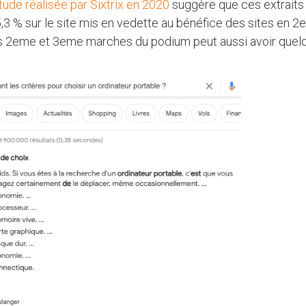
ude réalisée par Sixtrix en 2020
suggère que ces extraits
,3 % sur le site mis en vedette au bénéfice des sites en 
es 2eme et 3eme marches du podium peut aussi avoir quel