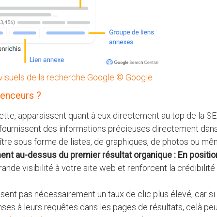
 visuels de la recherche Google © Google
renceurs ?
edette, apparaissent quant à eux directement au top de la SE
ls fournissent des informations précieuses directement dans
aître sous forme de listes, de graphiques, de photos ou m
chent au-dessus du premier résultat organique : En positio
ande visibilité à votre site web et renforcent la crédibilité
ssent pas nécessairement un taux de clic plus élevé, car si
nses à leurs requêtes dans les pages de résultats, celà pe