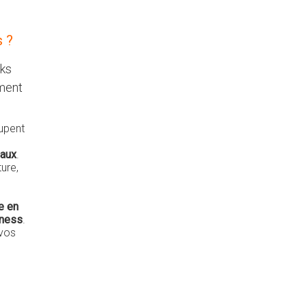
s ?
cks
ement
cupent
caux
.
ure,
e en
iness
.
 vos