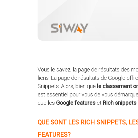
Vous le savez, la page de résultats des m
liens. La page de résultats de Google offr
Snippets. Alors, bien que
le classement org
est essentiel pour vous de vous démarquer
que les
Google features
et
Rich snippets
QUE SONT LES RICH SNIPPETS, LE
FEATURES?