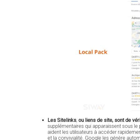
Les Sitelinks
,
ou liens de site, sont de vé
supplémentaires qui apparaissent sous le pr
aident les utilisateurs à accéder rapideme
et la convivialité. Google les génère auto