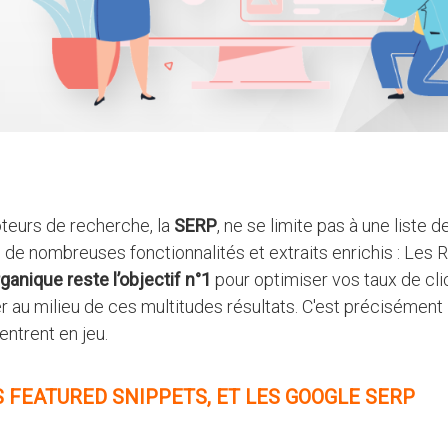
oteurs de recherche, la
SERP
, ne se limite pas à une liste d
e de nombreuses fonctionnalités et extraits enrichis : Les 
anique reste l’objectif n°1
pour optimiser vos taux de clics
 au milieu de ces multitudes résultats. C'est précisément 
entrent en jeu.
S FEATURED SNIPPETS, ET LES GOOGLE SERP