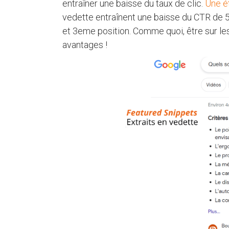
entraîner une baisse du taux de clic.
Une ét
vedette entraînent une baisse du CTR de 5
et 3eme position. Comme quoi, être sur l
avantages !