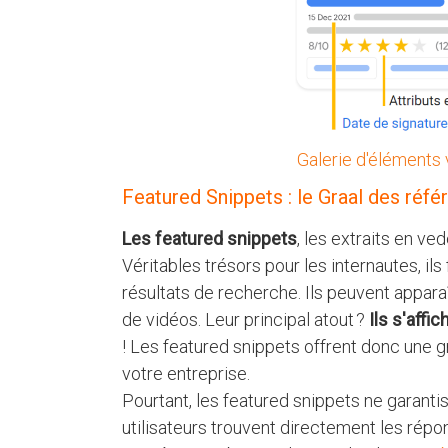
Galerie d'éléments
Featured Snippets : le Graal des réfé
Les featured snippets
, les extraits en v
Véritables trésors pour les internautes, i
résultats de recherche. Ils peuvent appar
de vidéos. Leur principal atout ?
Ils s'affi
! Les featured snippets offrent donc une gr
votre entreprise.
Pourtant, les featured snippets ne garanti
utilisateurs trouvent directement les répo