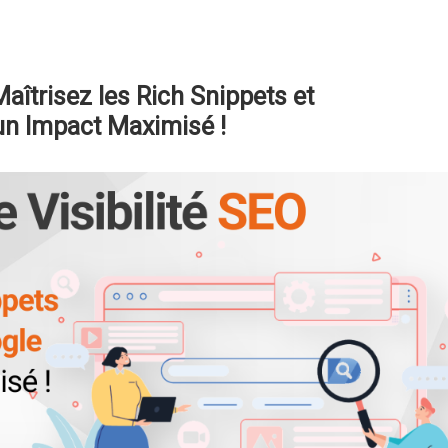
Maîtrisez les Rich Snippets et
un Impact Maximisé !