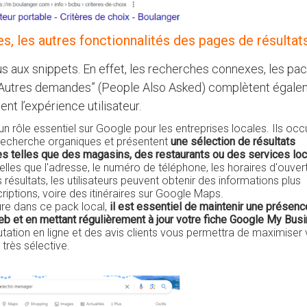
s, les autres fonctionnalités des pages de résultat
s aux snippets. En effet, les recherches connexes, les pa
 et “Autres demandes” (People Also Asked) complètent égal
tent l’expérience utilisateur.
un rôle essentiel sur Google pour les entreprises locales. Ils oc
 recherche organiques et présentent
une sélection de résultats
es telles que des magasins, des restaurants ou des services lo
telles que l'adresse, le numéro de téléphone, les horaires d'ouvert
s résultats, les utilisateurs peuvent obtenir des informations plus
riptions, voire des itinéraires sur Google Maps.
ure dans ce pack local,
il est essentiel de maintenir une présenc
web et en mettant régulièrement à jour votre fiche Google My Bus
utation en ligne et des avis clients vous permettra de maximiser
 très sélective.