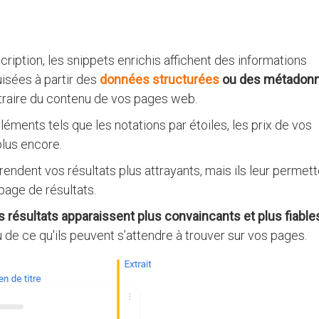
scription, les snippets enrichis affichent des informations
isées à partir des
données structurées
ou des métadon
traire du contenu de vos pages web.
léments tels que les notations par étoiles, les prix de vos
plus encore.
rendent vos résultats plus attrayants, mais ils leur permet
page de résultats.
 résultats apparaissent plus convaincants et plus fiable
u de ce qu'ils peuvent s’attendre à trouver sur vos pages.