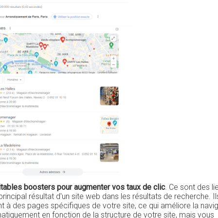
ritables boosters pour augmenter vos taux de clic
. Ce sont des li
incipal résultat d'un site web dans les résultats de recherche. Il
nt à des pages spécifiques de votre site, ce qui améliore la navi
matiquement en fonction de la structure de votre site, mais vous