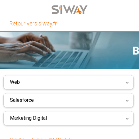
Retour vers siway.fr
Web
Salesforce
Marketing Digital