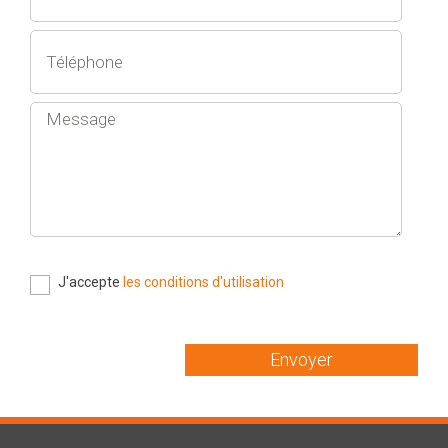
J'accepte
les conditions d'utilisation
Envoyer