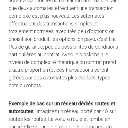
acte transactionnel humain-automate, mais le fait
que deux automates effectuent une transaction
complexe est plus nouveau. Les automates
effectuaient des transactions simples et
totalement normées, avec très peu d'options: on
choisit son produit, les options, on paye, c'est fini.
Pas de garantie, peu de possibilités de conditions
particulières au contrat. Avec le blockchain le
niveau de complexité théorique du contrat prend
d'autre proportion (et ces transactions seront
gérées par des automates plus évolués, types
bots ou robots.
Exemple de cas sur un réseau dédiés routes et
autoroutes
: Imaginez un réseau porté par 4G sur
toutes les routes. La voiture roule et tombe en
panne. Elle se range et appelle le dépanneur en