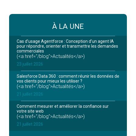
À LA UNE
Cas d’usage Agentforce : Conception d’un agent IA
pour répondre, orienter et transmettre les demandes
commerciales
(<a href="/blog">Actualités</a>)
23 juillet 2026
Salesforce Data 360 : comment réunir les données de
vos clients pour mieux les utiliser ?
(<a href="/blog">Actualités</a>)
21 juillet 2026
Comment mesurer et améliorer la confiance sur
votre site web
(<a href="/blog">Actualités</a>)
21 juillet 2026