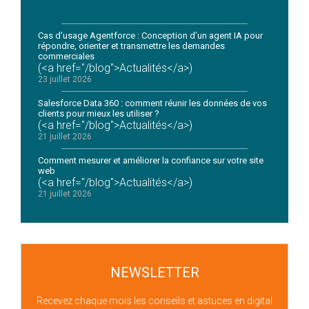
Cas d’usage Agentforce : Conception d’un agent IA pour
répondre, orienter et transmettre les demandes
commerciales
(<a href="/blog">Actualités</a>)
23 juillet 2026
Salesforce Data 360 : comment réunir les données de vos
clients pour mieux les utiliser ?
(<a href="/blog">Actualités</a>)
21 juillet 2026
Comment mesurer et améliorer la confiance sur votre site
web
(<a href="/blog">Actualités</a>)
21 juillet 2026
NEWSLETTER
Recevez chaque mois les conseils et astuces en digital