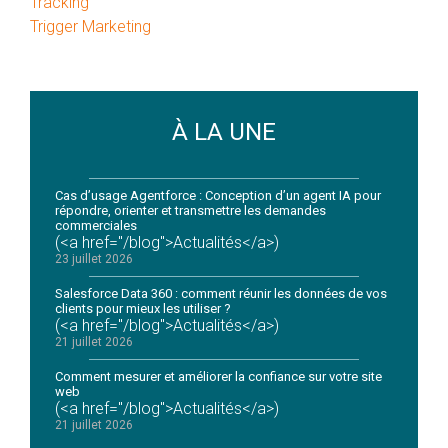
Tracking
Trigger Marketing
À LA UNE
Cas d’usage Agentforce : Conception d’un agent IA pour
répondre, orienter et transmettre les demandes
commerciales
(<a href="/blog">Actualités</a>)
23 juillet 2026
Salesforce Data 360 : comment réunir les données de vos
clients pour mieux les utiliser ?
(<a href="/blog">Actualités</a>)
21 juillet 2026
Comment mesurer et améliorer la confiance sur votre site
web
(<a href="/blog">Actualités</a>)
21 juillet 2026