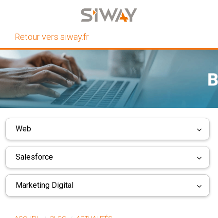
Retour vers siway.fr
Web
Salesforce
Marketing Digital