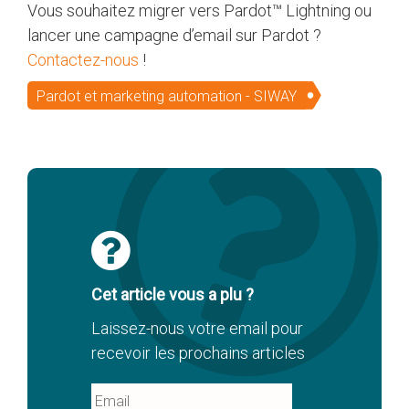
Vous souhaitez migrer vers Pardot™ Lightning ou
lancer une campagne d’email sur Pardot ?
Contactez-nous
!
Pardot et marketing automation - SIWAY
Cet article vous a plu ?
Laissez-nous votre email pour
recevoir les prochains articles