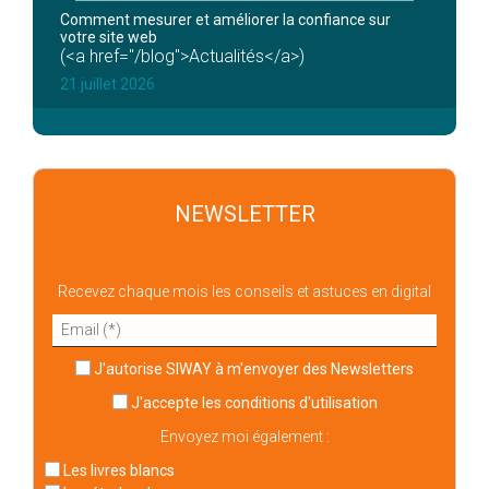
Comment mesurer et améliorer la confiance sur
votre site web
(<a href="/blog">Actualités</a>)
21 juillet 2026
NEWSLETTER
Recevez chaque mois les conseils et astuces en digital
J'autorise SIWAY à m'envoyer des Newsletters
J'accepte
les conditions d'utilisation
Envoyez moi également :
Les livres blancs