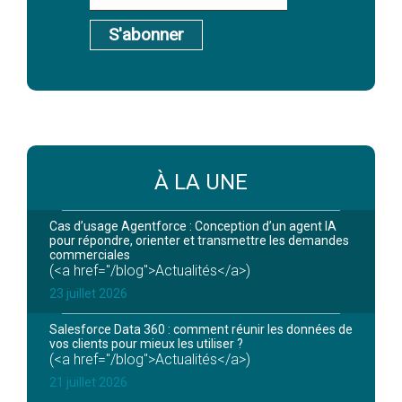
S'abonner
À LA UNE
Cas d’usage Agentforce : Conception d’un agent IA
pour répondre, orienter et transmettre les demandes
commerciales
(<a href="/blog">Actualités</a>)
23 juillet 2026
Salesforce Data 360 : comment réunir les données de
vos clients pour mieux les utiliser ?
(<a href="/blog">Actualités</a>)
21 juillet 2026