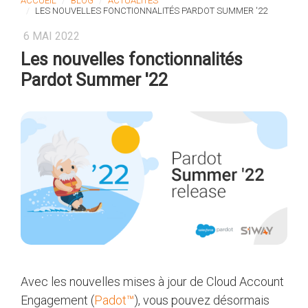
ACCUEIL
BLOG
ACTUALITÉS
LES NOUVELLES FONCTIONNALITÉS PARDOT SUMMER '22
6 MAI 2022
Les nouvelles fonctionnalités
Pardot Summer '22
Avec les nouvelles mises à jour de Cloud Account
Engagement (
Padot™
), vous pouvez désormais