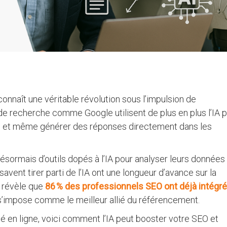
onnaît une véritable révolution sous l’impulsion de
de recherche comme Google utilisent de plus en plus l’IA 
es et même générer des réponses directement dans les
ésormais d’outils dopés à l’IA pour analyser leurs données
savent tirer parti de l’IA ont une longueur d’avance sur la
e révèle que
86 % des professionnels SEO ont déjà intégré 
IA s’impose comme le meilleur allié du référencement.
té en ligne, voici comment l’IA peut booster votre SEO et