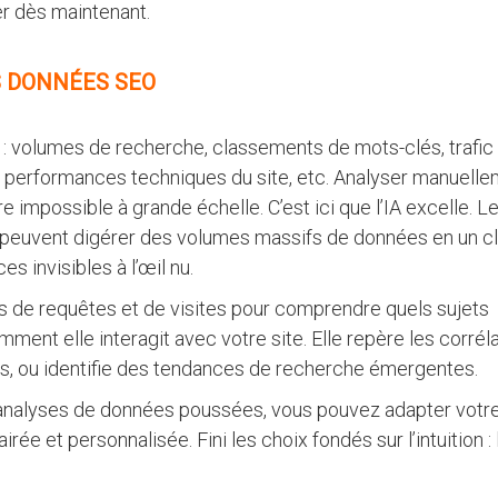
er dès maintenant.
ES DONNÉES
SEO
 volumes de recherche, classements de mots-clés, trafic
, performances techniques du site, etc. Analyser manuell
e impossible à grande échelle. C’est ici que l’IA excelle. L
peuvent digérer des volumes massifs de données en un cl
 invisibles à l’œil nu​.
ns de requêtes et de visites pour comprendre quels sujets
ment elle interagit avec votre site. Elle repère les corrél
ns, ou identifie des tendances de recherche émergentes.
 analyses de données poussées, vous pouvez adapter votr
e et personnalisée. Fini les choix fondés sur l’intuition : l