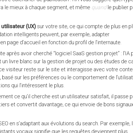
ndra le mieux à chaque segment, et même
quand
le publier 
 utilisateur (UX)
sur votre site, ce qui compte de plus en p
ion intelligents peuvent, par exemple, adapter
 page d’accueil en fonction du profil de l’internaute.
te après avoir cherché “logiciel SaaS gestion projet” : l’IA 
 un livre blanc sur la gestion de projet ou des études de c
 visiteur reste sur le site et interagisse avec votre conte
 basé sur les préférences ou le comportement de l’utilisat
ns qui l’intéressent le plus​.
dement ce qu’il cherche est un utilisateur satisfait, il passe p
ntiers et convertit davantage, ce qui envoie de bons signaux
ie SEO en s’adaptant aux évolutions du search. Par exemple, 
stants vocaux signifie que les requêtes deviennent plus