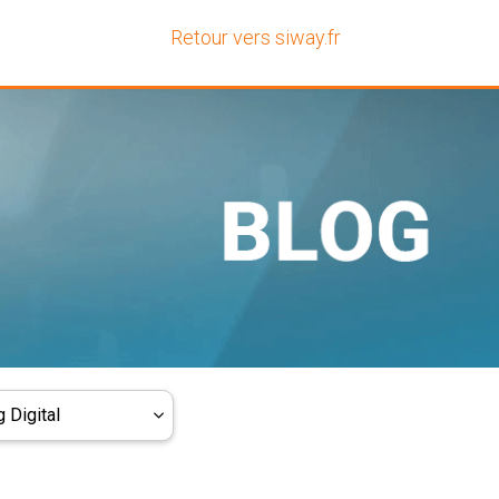
Retour vers siway.fr
 Digital