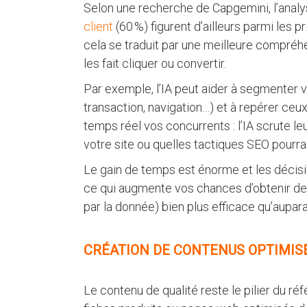
Selon une recherche de Capgemini, l’analy
client
(60 %) figurent d’ailleurs parmi les p
cela se traduit par une meilleure compréhe
les fait cliquer ou convertir.
Par exemple, l’IA peut aider à segmenter v
transaction, navigation…) et à repérer ceux 
temps réel vos concurrents : l’IA scrute le
votre site ou quelles tactiques SEO pourr
Le gain de temps est énorme et les décisio
ce qui augmente vos chances d’obtenir des 
par la donnée) bien plus efficace qu’aupar
CRÉATION DE CONTENUS OPTIMISÉ
Le contenu de qualité reste le pilier du r