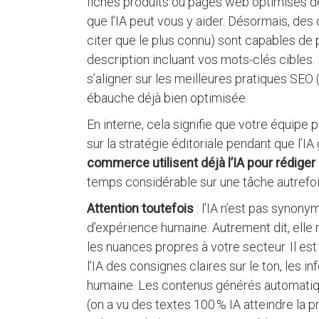
fiches produits ou pages web optimisés d
que l’IA peut vous y aider. Désormais, des
citer que le plus connu) sont capables de 
description incluant vos mots-clés cibles.
s’aligner sur les meilleures pratiques SEO
ébauche déjà bien optimisée​.
En interne, cela signifie que votre équipe
sur la stratégie éditoriale pendant que l’IA
commerce utilisent déjà l’IA pour rédiger
temps considérable sur une tâche autrefo
Attention toutefois
: l’IA n’est pas synony
d’expérience humaine. Autrement dit, elle 
les nuances propres à votre secteur. Il est
l’IA des consignes claires sur le ton, les i
humaine. Les contenus générés automatiq
(on a vu des textes 100 % IA atteindre la 