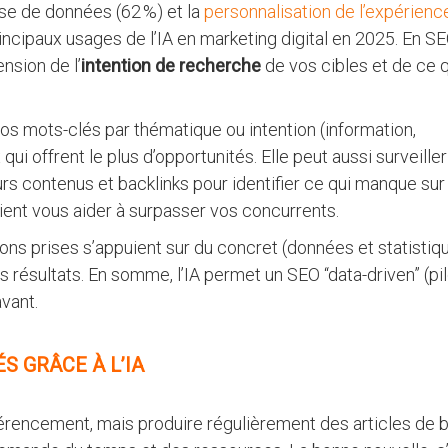
se de données (62 %) et la
personnalisation de l’expérienc
rincipaux usages de l’IA en marketing digital en 2025​. En SE
nsion de l’
intention de recherche
de vos cibles et de ce q
os mots-clés par thématique ou intention (information,
qui offrent le plus d’opportunités. Elle peut aussi surveille
urs contenus et backlinks pour identifier ce qui manque sur
aient vous aider à surpasser vos concurrents.
ns prises s’appuient sur du concret (données et statistiqu
résultats. En somme, l’IA permet un SEO “data-driven” (pi
avant.
S GRÂCE À L’IA
éférencement, mais produire régulièrement des articles de b