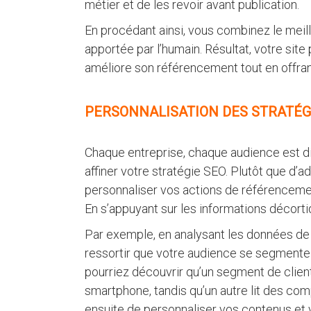
métier et de les revoir avant publication​.
En procédant ainsi, vous combinez le meill
apportée par l’humain. Résultat, votre site
améliore son référencement tout en offrant
PERSONNALISATION DES STRATÉGI
Chaque entreprise, chaque audience est diff
affiner votre stratégie SEO. Plutôt que d
personnaliser vos actions de référencemen
En s’appuyant sur les informations décorti
Par exemple, en analysant les données de na
ressortir que votre audience se segmente
pourriez découvrir qu’un segment de client
smartphone, tandis qu’un autre lit des comp
ensuite de personnaliser vos contenus et v