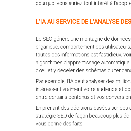
pourquoi vous auriez tout intérêt à l’adopt
L’IA AU SERVICE DE L’ANALYSE D
Le SEO génère une montagne de données :
organique, comportement des utilisateurs
toutes ces informations est fastidieux, voir
algorithmes d’apprentissage automatique 
d’œil et y déceler des schémas ou tendances
Par exemple, l’IA peut analyser des millio
intéressent vraiment votre audience et com
entre certains contenus et vos conversio
En prenant des décisions basées sur ces
stratégie SEO de façon beaucoup plus éclairé
vous donne des faits.