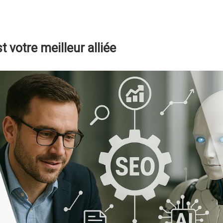
t votre meilleur alliée