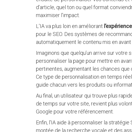
d’article, quel ton ou quel format convie
maximiser l’impact.
L’IA va plus loin en améliorant
l’expérience
pour le SEO. Des systèmes de recommandat
automatiquement le contenu mis en avant en
Imaginons que quelqu’un arrive sur votre si
personnaliser la page pour mettre en avant
pertinentes, augmentant les chances que ce
Ce type de personnalisation en temps réel,
guide chacun vers les produits ou informatio
Au final, un utilisateur qui trouve plus rapi
de temps sur votre site, revient plus volo
Google pour votre référencement.
Enfin, l’IA aide à personnaliser la stratég
montée de la recherche vocale et des assi