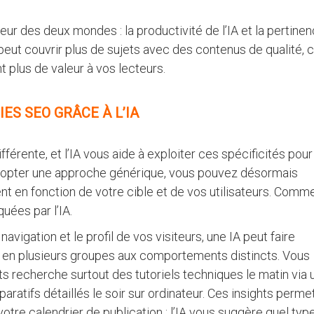
eur des deux mondes : la productivité de l’IA et la pertine
 peut couvrir plus de sujets avec des contenus de qualité, c
 plus de valeur à vos lecteurs.
ES SEO GRÂCE À L’IA
érente, et l’IA vous aide à exploiter ces spécificités pour
’adopter une approche générique, vous pouvez désormais
t en fonction de votre cible et de vos utilisateurs. Comm
quées par l’IA.
vigation et le profil de vos visiteurs, une IA peut faire
 en plusieurs groupes aux comportements distincts. Vous
s recherche surtout des tutoriels techniques le matin via 
aratifs détaillés le soir sur ordinateur. Ces insights perme
otre calendrier de publication : l’IA vous suggère quel typ