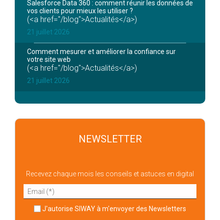
Salesforce Data 360 : comment réunir les données de
vos clients pour mieux les utiliser ?
(<a href="/blog">Actualités</a>)
21 juillet 2026
Comment mesurer et améliorer la confiance sur
votre site web
(<a href="/blog">Actualités</a>)
21 juillet 2026
NEWSLETTER
Recevez chaque mois les conseils et astuces en digital
J'autorise SIWAY à m'envoyer des Newsletters