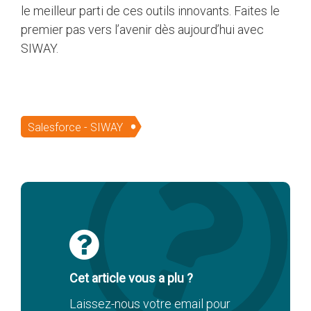
le meilleur parti de ces outils innovants. Faites le
premier pas vers l’avenir dès aujourd’hui avec
SIWAY.
Salesforce - SIWAY
Cet article vous a plu ?
Laissez-nous votre email pour