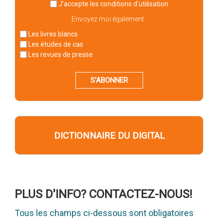
J'accepte
les conditions d'utilisation
Envoyez moi également :
Les livres blancs
Les études de cas
Les revues de presse
S'ABONNER
DICTIONNAIRE DU DIGITAL
PLUS D'INFO? CONTACTEZ-NOUS!
Tous les champs ci-dessous sont obligatoires