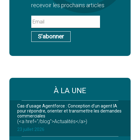
recevoir les prochains articles
S'abonner
À LA UNE
Cas d’usage Agentforce : Conception d’un agent IA
pour répondre, orienter et transmettre les demandes
commerciales
(<a href="/blog">Actualités</a>)
23 juillet 2026