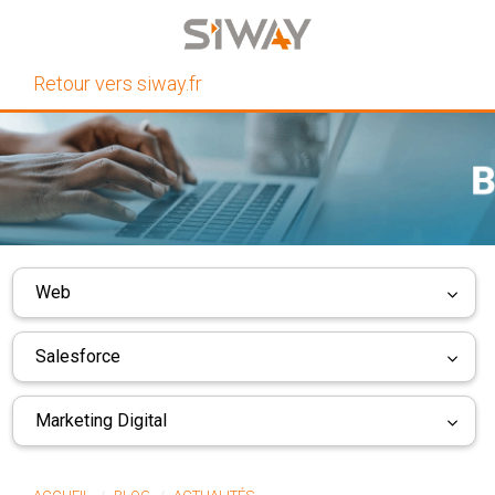
Retour vers siway.fr
Web
Salesforce
Marketing Digital