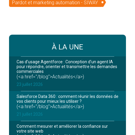
Pardot et marketing automation - SIWAY
À LA UNE
Cas d’usage Agentforce : Conception d’un agent IA
pour répondre, orienter et transmettre les demandes
commerciales
(<a href="/blog">Actualités</a>)
23 juillet 2026
Salesforce Data 360 : comment réunir les données de
vos clients pour mieux les utiliser ?
(<a href="/blog">Actualités</a>)
21 juillet 2026
Comment mesurer et améliorer la confiance sur
votre site web