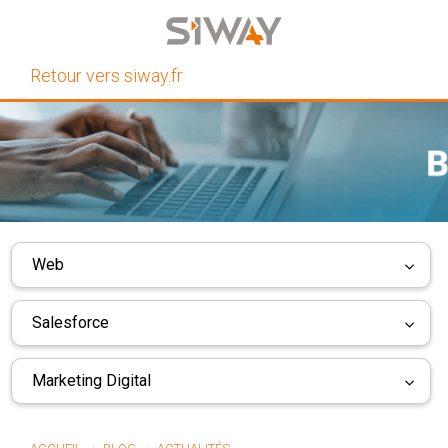
Retour vers siway.fr
Web
Salesforce
Marketing Digital