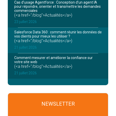
Cas d’usage Agentforce : Conception d’un agent IA
pour répondre, orienter et transmettre les demandes
commerciales
(<a href="/blog">Actualités</a>)
23 juillet 2026
Salesforce Data 360 : comment réunir les données de
vos clients pour mieux les utiliser ?
(<a href="/blog">Actualités</a>)
21 juillet 2026
Comment mesurer et améliorer la confiance sur
votre site web
(<a href="/blog">Actualités</a>)
21 juillet 2026
NEWSLETTER