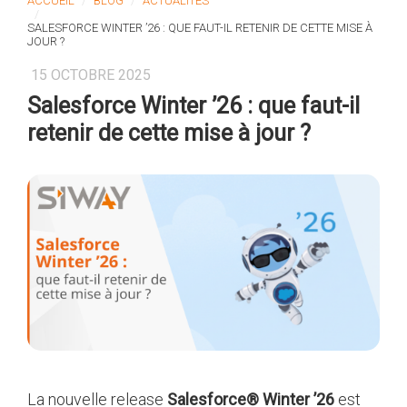
ACCUEIL
BLOG
ACTUALITÉS
SALESFORCE WINTER ’26 : QUE FAUT-IL RETENIR DE CETTE MISE À
JOUR ?
15 OCTOBRE 2025
Salesforce Winter ’26 : que faut-il
retenir de cette mise à jour ?
La nouvelle release
Salesforce® Winter ’26
est