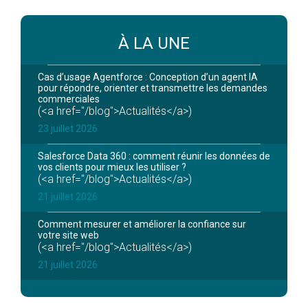
À LA UNE
Cas d’usage Agentforce : Conception d’un agent IA
pour répondre, orienter et transmettre les demandes
commerciales
(<a href="/blog">Actualités</a>)
23 juillet 2026
Salesforce Data 360 : comment réunir les données de
vos clients pour mieux les utiliser ?
(<a href="/blog">Actualités</a>)
21 juillet 2026
Comment mesurer et améliorer la confiance sur
votre site web
(<a href="/blog">Actualités</a>)
21 juillet 2026