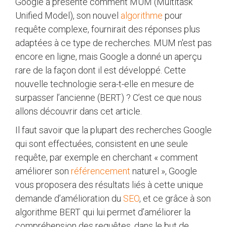
Google a présenté comment MUM (Multitask
Unified Model), son nouvel
algorithme
pour
requête complexe, fournirait des réponses plus
adaptées à ce type de recherches. MUM n'est pas
encore en ligne, mais Google a donné un aperçu
rare de la façon dont il est développé. Cette
nouvelle technologie sera-t-elle en mesure de
surpasser l’ancienne (BERT) ? C’est ce que nous
allons découvrir dans cet article.
Il faut savoir que la plupart des recherches Google
qui sont effectuées, consistent en une seule
requête, par exemple en cherchant « comment
améliorer son
référencement
naturel », Google
vous proposera des résultats liés à cette unique
demande d’amélioration du
SEO
, et ce grâce à son
algorithme BERT qui lui permet d’améliorer la
compréhension des requêtes, dans le but de