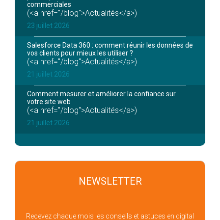
commerciales
(<a href="/blog">Actualités</a>)
23 juillet 2026
Salesforce Data 360 : comment réunir les données de
vos clients pour mieux les utiliser ?
(<a href="/blog">Actualités</a>)
21 juillet 2026
Comment mesurer et améliorer la confiance sur
votre site web
(<a href="/blog">Actualités</a>)
21 juillet 2026
NEWSLETTER
Recevez chaque mois les conseils et astuces en digital