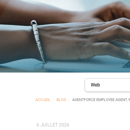
Web
ACCUEIL
BLOG
AGENTFORCE EMPLOYEE AGENT, F
6 JUILLET 2026