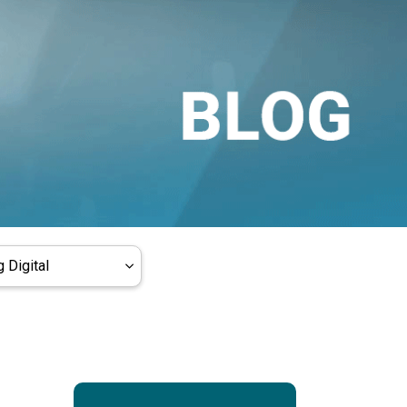
 Digital