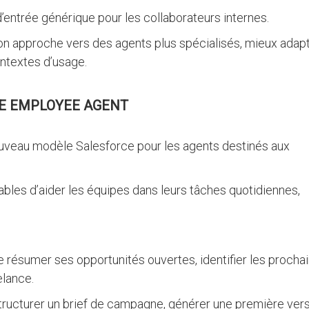
’entrée générique pour les collaborateurs internes.
son approche vers des agents plus spécialisés, mieux adap
ontextes d’usage.
E EMPLOYEE AGENT
uveau modèle Salesforce pour les agents destinés aux
ables d’aider les équipes dans leurs tâches quotidiennes,
résumer ses opportunités ouvertes, identifier les procha
elance.
structurer un brief de campagne, générer une première ver