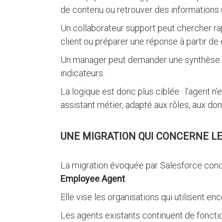
de contenu ou retrouver des informations 
Un collaborateur support peut chercher ra
client ou préparer une réponse à partir de
Un manager peut demander une synthèse d’a
indicateurs.
La logique est donc plus ciblée : l’agent n’
assistant métier, adapté aux rôles, aux do
UNE MIGRATION QUI CONCERNE L
La migration évoquée par Salesforce con
Employee Agent
.
Elle vise les organisations qui utilisent en
Les agents existants continuent de foncti