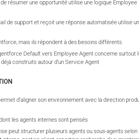
de résumer une opportunité utilise une logique Employee
tail de support et reçoit une réponse automatisée utilise u
tforce, mais ils répondent à des besoins différents.
Agentforce Default vers Employee Agent concerne surtout 
 déjà construits autour d’un Service Agent.
TION
rmet d’aligner son environnement avec la direction produ
 dont les agents internes sont pensés.
rise peut structurer plusieurs agents ou sous-agents selon 