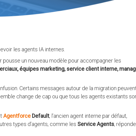
evoir les agents IA internes.
ur pousse un nouveau modèle pour accompagner les
ciaux, équipes marketing, service client interne, manag
onfusion. Certains messages autour de la migration peuven
semble change de cap ou que tous les agents existants so
nt
Agentforce
Default
, l’ancien agent interne par défaut,
 autres types d’agents, comme les
Service Agents
, réponde