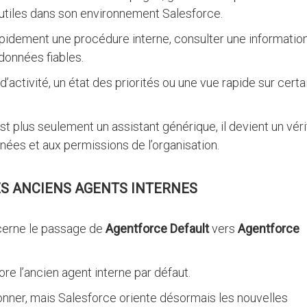
utiles dans son environnement Salesforce.
pidement une procédure interne, consulter une informatio
 données fiables.
ctivité, un état des priorités ou une vue rapide sur certa
est plus seulement un assistant générique, il devient un vér
nnées et aux permissions de l’organisation.
ES ANCIENS AGENTS INTERNES
cerne le passage de
Agentforce Default
vers
Agentforce
core l’ancien agent interne par défaut.
onner, mais Salesforce oriente désormais les nouvelles