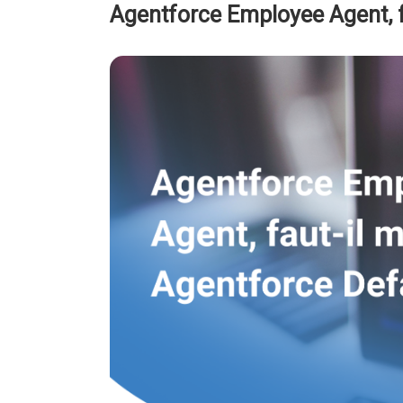
Agentforce Employee Agent, f