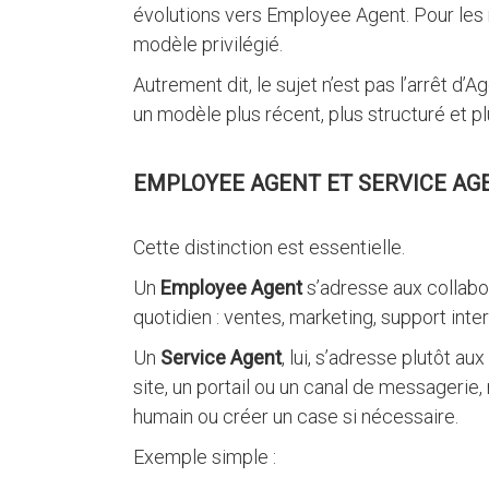
évolutions vers Employee Agent. Pour les 
modèle privilégié.
Autrement dit, le sujet n’est pas l’arrêt d’A
un modèle plus récent, plus structuré et p
EMPLOYEE AGENT ET SERVICE AGE
Cette distinction est essentielle.
Un
Employee Agent
s’adresse aux collabor
quotidien : ventes, marketing, support inter
Un
Service Agent
, lui, s’adresse plutôt au
site, un portail ou un canal de messageri
humain ou créer un case si nécessaire.
Exemple simple :