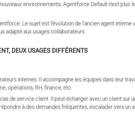
nouveaux environnements, Agentforce Default n’est plus l
gentforce. Le sujet est l’évolution de l’ancien agent interne 
lus adapté aux usages collaborateurs.
NT, DEUX USAGES DIFFÉRENTS
ateurs internes. Il accompagne les équipes dans leur trava
ne, opérations, RH, finance, etc.
x cas de service client. Il peut échanger avec un client sur u
e, répondre à des demandes fréquentes, escalader vers un 