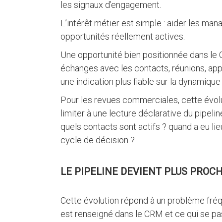
les signaux d’engagement.
L’intérêt métier est simple : aider les ma
opportunités réellement actives.
Une opportunité bien positionnée dans le C
échanges avec les contacts, réunions, appe
une indication plus fiable sur la dynamique 
Pour les revues commerciales, cette évolu
limiter à une lecture déclarative du pipeli
quels contacts sont actifs ? quand a eu lieu
cycle de décision ?
LE PIPELINE DEVIENT PLUS PROCH
Cette évolution répond à un problème fréqu
est renseigné dans le CRM et ce qui se pas