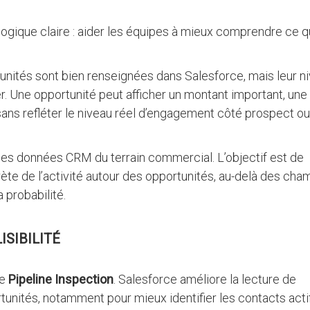
gique claire : aider les équipes à mieux comprendre ce q
unités sont bien renseignées dans Salesforce, mais leur n
éter. Une opportunité peut afficher un montant important, une
ans refléter le niveau réel d’engagement côté prospect ou
les données CRM du terrain commercial. L’objectif est de
ète de l’activité autour des opportunités, au-delà des cha
 probabilité.
ISIBILITÉ
ne
Pipeline Inspection
. Salesforce améliore la lecture de
unités, notamment pour mieux identifier les contacts acti