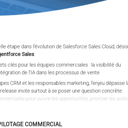
e étape dans l’évolution de Salesforce Sales Cloud, dés
entforce Sales
.
jets clés pour les équipes commerciales : la visibilité du
’intégration de l’IA dans les processus de vente.
ipes CRM et les responsables marketing, l’enjeu dépasse l
elease invite surtout à se poser une question concrète :
rciales pour suivre les opportunités, prioriser les actio
 PILOTAGE COMMERCIAL