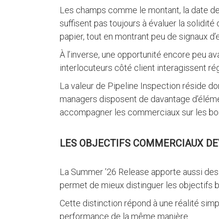
Les champs comme le montant, la date de c
suffisent pas toujours à évaluer la solidit
papier, tout en montrant peu de signaux d
À l’inverse, une opportunité encore peu a
interlocuteurs côté client interagissent r
La valeur de Pipeline Inspection réside don
managers disposent de davantage d’élément
accompagner les commerciaux sur les bon
LES OBJECTIFS COMMERCIAUX DE
La Summer ’26 Release apporte aussi des 
permet de mieux distinguer les objectifs 
Cette distinction répond à une réalité si
performance de la même manière.