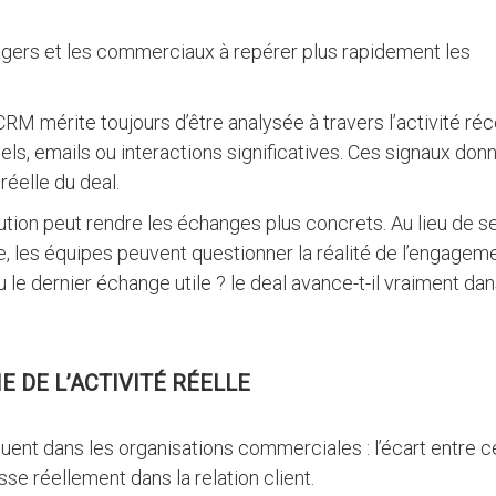
nagers et les commerciaux à repérer plus rapidement les
RM mérite toujours d’être analysée à travers l’activité réc
ls, emails ou interactions significatives. Ces signaux don
réelle du deal.
tion peut rendre les échanges plus concrets. Au lieu de s
ne, les équipes peuvent questionner la réalité de l’engageme
 le dernier échange utile ? le deal avance-t-il vraiment dan
E DE L’ACTIVITÉ RÉELLE
ent dans les organisations commerciales : l’écart entre c
se réellement dans la relation client.