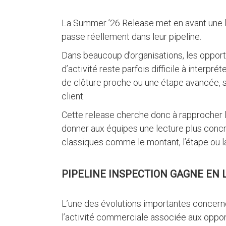
La Summer ’26 Release met en avant une lo
passe réellement dans leur pipeline.
Dans beaucoup d’organisations, les opport
d’activité reste parfois difficile à interpr
de clôture proche ou une étape avancée, s
client.
Cette release cherche donc à rapprocher 
donner aux équipes une lecture plus concr
classiques comme le montant, l’étape ou la
PIPELINE INSPECTION GAGNE EN L
L’une des évolutions importantes concer
l’activité commerciale associée aux opport