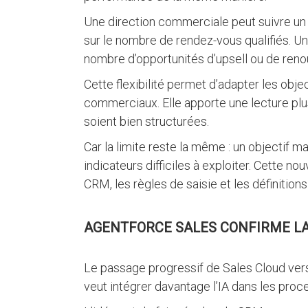
Une direction commerciale peut suivre un o
sur le nombre de rendez-vous qualifiés. U
nombre d’opportunités d’upsell ou de reno
Cette flexibilité permet d’adapter les obj
commerciaux. Elle apporte une lecture plus
soient bien structurées.
Car la limite reste la même : un objectif m
indicateurs difficiles à exploiter. Cette 
CRM, les règles de saisie et les définition
AGENTFORCE SALES CONFIRME LA 
Le passage progressif de Sales Cloud ve
veut intégrer davantage l’IA dans les pr