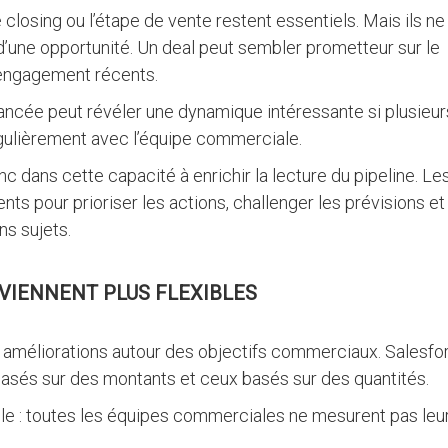
losing ou l’étape de vente restent essentiels. Mais ils ne
é d’une opportunité. Un deal peut sembler prometteur sur le
’engagement récents.
vancée peut révéler une dynamique intéressante si plusieur
égulièrement avec l’équipe commerciale.
c dans cette capacité à enrichir la lecture du pipeline. Le
s pour prioriser les actions, challenger les prévisions et
s sujets.
VIENNENT PLUS FLEXIBLES
améliorations autour des objectifs commerciaux. Salesfo
basés sur des montants et ceux basés sur des quantités.
mple : toutes les équipes commerciales ne mesurent pas leu