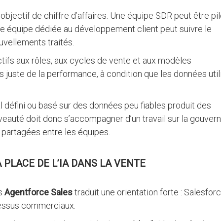
bjectif de chiffre d’affaires. Une équipe SDR peut être pi
ne équipe dédiée au développement client peut suivre le
uvellements traités.
ectifs aux rôles, aux cycles de vente et aux modèles
 juste de la performance, à condition que les données uti
al défini ou basé sur des données peu fiables produit des
nouveauté doit donc s’accompagner d’un travail sur la gouve
s partagées entre les équipes.
PLACE DE L’IA DANS LA VENTE
rs
Agentforce Sales
traduit une orientation forte : Salesfor
ocessus commerciaux.