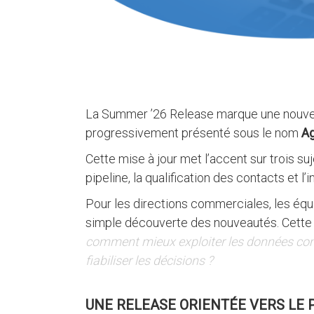
La Summer ’26 Release marque une nouvell
progressivement présenté sous le nom
Ag
Cette mise à jour met l’accent sur trois su
pipeline, la qualification des contacts et l
Pour les directions commerciales, les équ
simple découverte des nouveautés. Cette r
comment mieux exploiter les données comme
fiabiliser les décisions ?
UNE RELEASE ORIENTÉE VERS LE