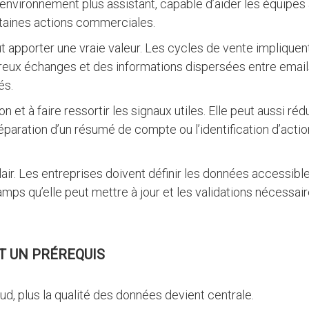
 environnement plus assistant, capable d’aider les équipes
ertaines actions commerciales.
t apporter une vraie valeur. Les cycles de vente impliquen
reux échanges et des informations dispersées entre email
és.
n et à faire ressortir les signaux utiles. Elle peut aussi réd
paration d’un résumé de compte ou l’identification d’actio
r. Les entreprises doivent définir les données accessibl
 champs qu’elle peut mettre à jour et les validations nécessai
T UN PRÉREQUIS
ud, plus la qualité des données devient centrale.