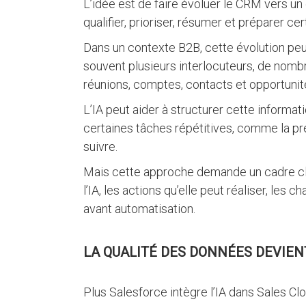
L’idée est de faire évoluer le CRM vers un
qualifier, prioriser, résumer et préparer c
Dans un contexte B2B, cette évolution peu
souvent plusieurs interlocuteurs, de nomb
réunions, comptes, contacts et opportunit
L’IA peut aider à structurer cette informatio
certaines tâches répétitives, comme la pré
suivre.
Mais cette approche demande un cadre clai
l’IA, les actions qu’elle peut réaliser, les
avant automatisation.
LA QUALITÉ DES DONNÉES DEVIEN
Plus Salesforce intègre l’IA dans Sales Clo