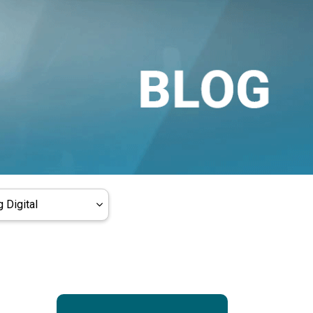
 Digital