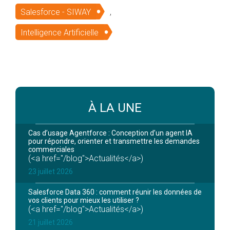
Salesforce - SIWAY
,
Intelligence Artificielle
À LA UNE
Cas d’usage Agentforce : Conception d’un agent IA
pour répondre, orienter et transmettre les demandes
commerciales
(<a href="/blog">Actualités</a>)
23 juillet 2026
Salesforce Data 360 : comment réunir les données de
vos clients pour mieux les utiliser ?
(<a href="/blog">Actualités</a>)
21 juillet 2026