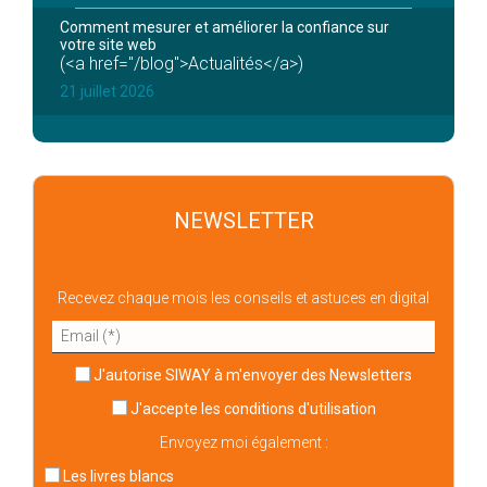
Comment mesurer et améliorer la confiance sur
votre site web
(<a href="/blog">Actualités</a>)
21 juillet 2026
NEWSLETTER
Recevez chaque mois les conseils et astuces en digital
J'autorise SIWAY à m'envoyer des Newsletters
J'accepte
les conditions d'utilisation
Envoyez moi également :
Les livres blancs