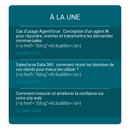
À LA UNE
Cas d’usage Agentforce : Conception d’un agent IA
pour répondre, orienter et transmettre les demandes
commerciales
(<a href="/blog">Actualités</a>)
23 juillet 2026
Salesforce Data 360 : comment réunir les données de
vos clients pour mieux les utiliser ?
(<a href="/blog">Actualités</a>)
21 juillet 2026
Comment mesurer et améliorer la confiance sur
votre site web
(<a href="/blog">Actualités</a>)
21 juillet 2026