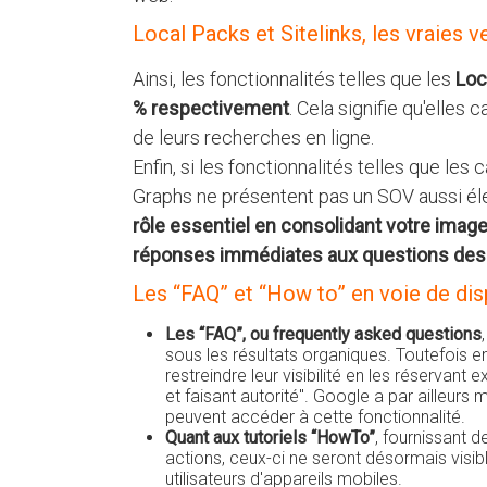
Local Packs et Sitelinks, les vraies
Ainsi, les fonctionnalités telles que les
Loc
% respectivement
. Cela signifie qu'elles 
de leurs recherches en ligne.
Enfin, si les fonctionnalités telles que le
Graphs ne présentent pas un SOV aussi éle
rôle essentiel en consolidant votre imag
réponses immédiates aux questions des 
Les “FAQ” et “How to” en voie de dis
Les “FAQ”, ou frequently asked questions
sous les résultats organiques. Toutefois 
restreindre leur visibilité en les réservan
et faisant autorité". Google a par ailleurs
peuvent accéder à cette fonctionnalité.
Quant aux tutoriels “HowTo”
, fournissant 
actions, ceux-ci ne seront désormais visibl
utilisateurs d'appareils mobiles.