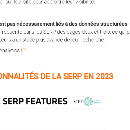
 sur leur site pour accroître leur visibilité.
sont pas nécessairement liés à des données structurées
.
 fréquente dans les SERP des pages deux et trois, ce qui 
ateurs à un stade plus avancé de leur recherche.
Analytics
ICI
.
ONNALITÉS DE LA SERP EN 2023