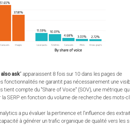
 also ask
” apparaissent 8 fois sur 10 dans les pages de
s fonctionnalités ne garantit pas nécessairement une visibi
s tient compte du "Share of Voice" (SOV), une métrique qu
ur la SERP en fonction du volume de recherche des mots-cl
alytics a pu évaluer la pertinence et l’influence des extrai
 capacité à générer un trafic organique de qualité vers les s