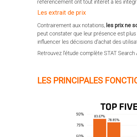
référencement ont tout intérêt à les intégrer
Les extrait de prix
Contrairement aux notations,
les prix ne 
peut constater que leur présence est plus
influencer les décisions d'achat des utilis
Retrouvez l’étude complète STAT Search 
LES PRINCIPALES FONCTI