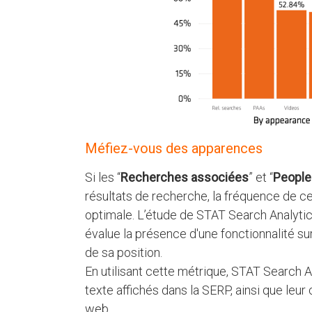
Méfiez-vous des apparences
Si les “
Recherches associées
” et “
People
résultats de recherche, la fréquence de ce
optimale. L’étude de STAT Search Analytic
évalue la présence d'une fonctionnalité s
de sa position.
En utilisant cette métrique, STAT Search An
texte affichés dans la SERP, ainsi que leur
web.