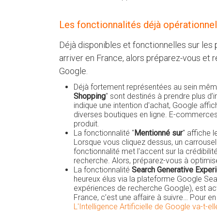
Les fonctionnalités déjà opérationne
Déjà disponibles et fonctionnelles sur le
arriver en France, alors préparez-vous et r
Google.
Déjà fortement représentées au sein même
Shopping
" sont destinés à prendre plus d
indique une intention d'achat, Google affic
diverses boutiques en ligne. E-commerces, 
produit.
La fonctionnalité "
Mentionné sur
" affiche 
Lorsque vous cliquez dessus, un carrousel 
fonctionnalité met l'accent sur la crédibilit
recherche. Alors, préparez-vous à optimiser
La fonctionnalité
Search Generative Exper
heureux élus via la plateforme Google Sea
expériences de recherche Google), est ac
France, c’est une affaire à suivre… Pour en s
L'Intelligence Artificielle de Google va-t-el