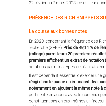
22 février au 7 mars 2023, ce qui leur do
PRÉSENCE DES RICH SNIPPETS SU
La course aux bonnes notes
En 2023, concernant la fréquence des Ric
recherche (SERP).
Près de 48,11 % de l'e
(ratings) parmi leurs 20 premiers résulta
premiers affichent un extrait de notation 
notations parmi les types de résultats enric
Il est cependant essentiel d'exercer une gr
réagi dans le passé en imposant des sanc
notamment en ajoutant la même note à c
pertinente en accord avec le contenu spéc
constituent pas en eux-mêmes un facteur 