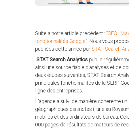
Suite à notre article précédent : “
SEO : Max
fonctionnalités Google
”. Nous vous propos
publiées cette année par
STAT Search Ana
STAT Search Analytics
publie régulièrem
ainsi une source fiable d'analyses et de d
deux études suivantes, STAT Search Analyt
principales fonctionnalités de la SERP Goog
ligne des entreprises.
L’agence a suivi de manière cohérente un
géographiques distinctes (l'une au Royaume-
mobiles et des ordinateurs de bureau. Cela
000 pages de résultats de moteurs de rec