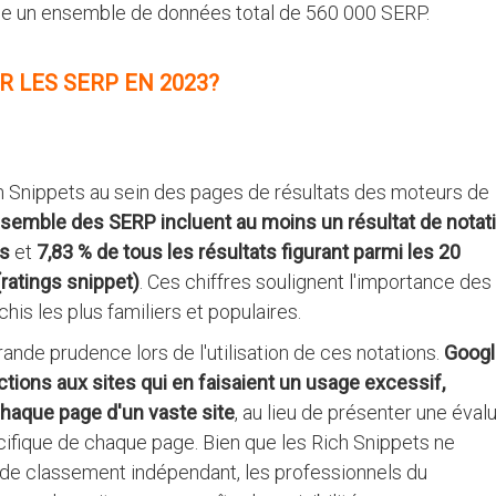
nne un ensemble de données total de 560 000 SERP.
R LES SERP EN 2023?
h Snippets au sein des pages de résultats des moteurs de
nsemble des SERP incluent au moins un résultat de notat
ts
et
7,83 % de tous les résultats figurant parmi les 20
(ratings snippet)
. Ces chiffres soulignent l'importance des
his les plus familiers et populaires.
ande prudence lors de l'utilisation de ces notations.
Googl
tions aux sites qui en faisaient un usage excessif,
haque page d'un vaste site
, au lieu de présenter une éval
ifique de chaque page. Bien que les Rich Snippets ne
de classement indépendant, les professionnels du