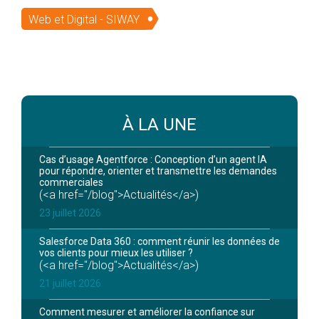
Web et Digital - SIWAY
À LA UNE
Cas d’usage Agentforce : Conception d’un agent IA
pour répondre, orienter et transmettre les demandes
commerciales
(<a href="/blog">Actualités</a>)
23 juillet 2026
Salesforce Data 360 : comment réunir les données de
vos clients pour mieux les utiliser ?
(<a href="/blog">Actualités</a>)
21 juillet 2026
Comment mesurer et améliorer la confiance sur