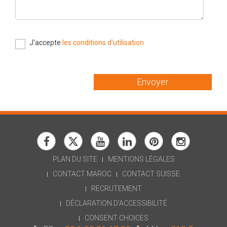
J'accepte
les conditions d'utilisation
Envoyer
PLAN DU SITE
MENTIONS LÉGALES
CONTACT MAROC
CONTACT SUISSE
RECRUTEMENT
Une question ? N'hésitez pas :
DÉCLARATION D'ACCESSIBILITÉ
Je suis l'assistant IA de SIWAY pour vous orienter !
CONSENT CHOICES