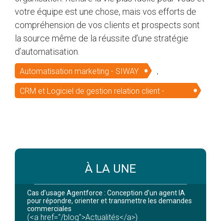
votre équipe est une chose, mais vos efforts de
compréhension de vos clients et prospects sont
la source même de la réussite d’une stratégie
d’automatisation.
Automatisation marketing - SIWAY
,
CRM et Logiciel de gestion relation client -
SIWAY
À LA UNE
Cas d’usage Agentforce : Conception d’un agent IA
pour répondre, orienter et transmettre les demandes
commerciales
(<a href="/blog">Actualités</a>)