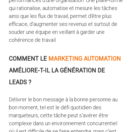
performances d’une organisation. Une plate-forme
qui rationalise, automatise et mesure les tâches
ainsi que les flux de travail, permet d'être plus
efficace, d'augmenter ses revenus et surtout de
souder une équipe en veillant à garder une
cohérence de travail.
COMMENT LE
MARKETING AUTOMATION
AMÉLIORE-T-IL LA GÉNÉRATION DE
LEADS ?
Délivrer le bon message à la bonne personne au
bon moment, tel est le défi quotidien des
marqueteurs, cette tâche peut s’avérer être
complexe dans un environnement concurrentiel
où il est difficile de se faire entendre, mais c’est