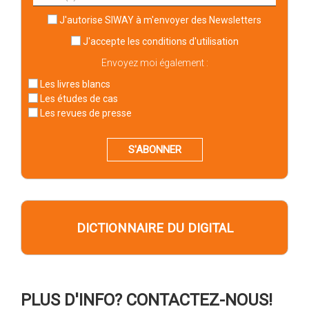
J'autorise SIWAY à m'envoyer des Newsletters
J'accepte
les conditions d'utilisation
Envoyez moi également :
Les livres blancs
Les études de cas
Les revues de presse
S'ABONNER
DICTIONNAIRE DU DIGITAL
PLUS D'INFO? CONTACTEZ-NOUS!