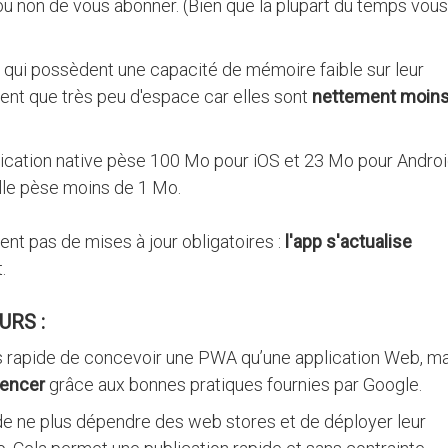
u non de vous abonner. (Bien que la plupart du temps vous
 qui possèdent une capacité de mémoire faible sur leur
ent que très peu d'espace car elles sont
nettement moin
plication native pèse 100 Mo pour iOS et 23 Mo pour Androi
elle pèse moins de 1 Mo.
ent pas de mises à jour obligatoires :
l'app s'actualise
.
URS :
us rapide de concevoir une PWA qu’une application Web, mai
rencer
grâce aux bonnes pratiques fournies par Google.
 ne plus dépendre des web stores et de déployer leur