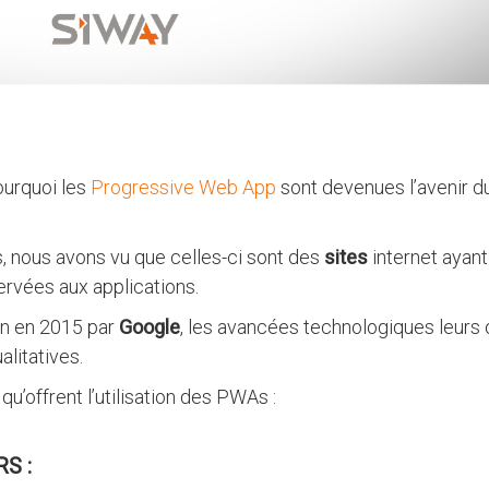
ourquoi les
Progressive Web App
sont devenues l’avenir d
, nous avons vu que celles-ci sont des
sites
internet ayant
servées aux applications.
on en 2015 par
Google
, les avancées technologiques leurs 
alitatives.
’offrent l’utilisation des PWAs :
S :