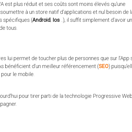
 est plus réduit et ses coûts sont moins élevés qu’une
 soumettre à un store natif d’applications et nul besoin de l
s spécifiques (
Android
;
Ios
..), il suffit simplement d’avoir u
de tous.
ores lui permet de toucher plus de personnes que sur l’App 
As bénéficient d’un meilleur référencement (
SE
O
) puisqu’el
 pour le mobile.
ourd’hui pour tirer parti de la technologie Progressive We
mpagner.