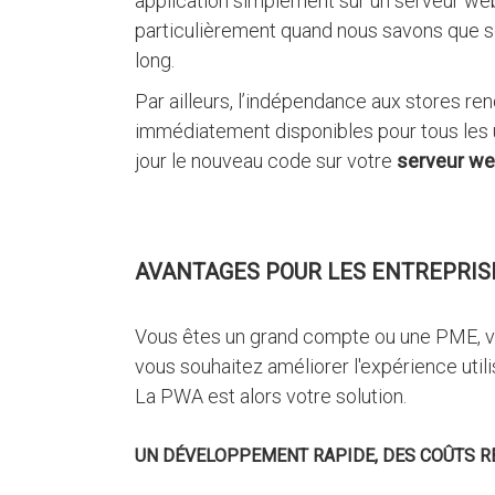
application simplement sur un serveur web
particulièrement quand nous savons que so
long.
Par ailleurs, l’indépendance aux stores ren
immédiatement disponibles pour tous les ut
jour le nouveau code sur votre
serveur w
AVANTAGES POUR LES ENTREPRISE
Vous êtes un grand compte ou une PME, vo
vous souhaitez améliorer l'expérience utili
La PWA est alors votre solution.
UN DÉVELOPPEMENT RAPIDE, DES COÛTS R