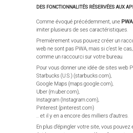
DES FONCTIONNALITÉS RÉSERVÉES AUX AP
Comme évoqué précédemment, une
PWA
imiter plusieurs de ses caractéristiques.
Premièrement vous pouvez créer un raccour
web ne sont pas PWA, mais si c’est le cas,
comme un raccourci sur votre bureau.
Pour vous donner une idée de sites web P
Starbucks (U.S.) (starbucks.com),
Google Maps (maps.google.com),
Uber (m.uber.com),
Instagram (Instagram.com),
Pinterest (pinterest.com)
... et il y en a encore des milliers d'autres.
En plus d'épingler votre site, vous pouve