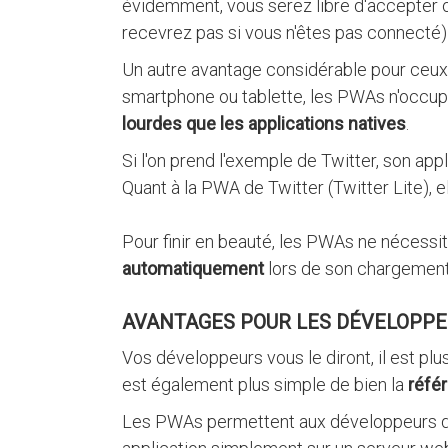
évidemment, vous serez libre d'accepter o
recevrez pas si vous n'êtes pas connecté)
Un autre avantage considérable pour ceux
smartphone ou tablette, les PWAs n'occup
lourdes que les applications natives
.
Si l'on prend l'exemple de Twitter, son ap
Quant à la PWA de Twitter (Twitter Lite), 
Pour finir en beauté, les PWAs ne nécessit
automatiquement
lors de son chargement
AVANTAGES POUR LES DÉVELOPPE
Vos développeurs vous le diront, il est pl
est également plus simple de bien la
réfé
Les PWAs permettent aux développeurs de