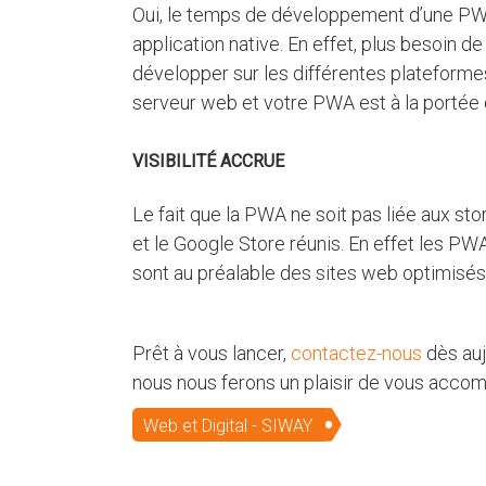
Oui, le temps de développement d’une PWA
application native. En effet, plus besoin de
développer sur les différentes plateforme
serveur web et votre PWA est à la portée 
VISIBILITÉ ACCRUE
Le fait que la PWA ne soit pas liée aux st
et le Google Store réunis. En effet les PW
sont au préalable des sites web optimisés
Prêt à vous lancer,
contactez-nous
dès auj
nous nous ferons un plaisir de vous acco
Web et Digital - SIWAY