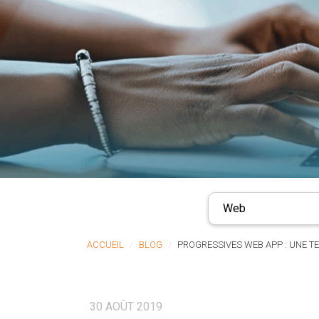
Web
ACCUEIL
BLOG
PROGRESSIVES WEB APP : UNE T
30 AOÛT 2019