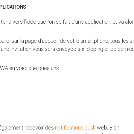
PLICATIONS
tend vers l’idée que l’on se fait d’une application, et va alo
ci sur la page d’accueil de votre smartphone, tous les s
 une invitation vous sera envoyée afin d’épingler ce dernier
WA en voici quelques uns :
z également recevoir des
notifications push
web. Bien