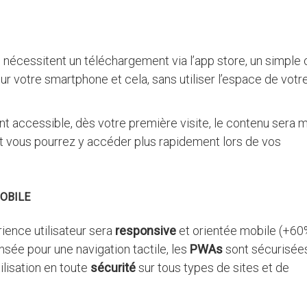
 nécessitent un téléchargement via l’app store, un simple 
ur votre smartphone et cela, sans utiliser l’espace de votr
t accessible, dès votre première visite, le contenu sera m
t vous pourrez y accéder plus rapidement lors de vos
OBILE
érience utilisateur sera
responsive
et orientée mobile (+6
ensée pour une navigation tactile, les
PWAs
sont sécurisées
ilisation en toute
sécurité
sur tous types de sites et de