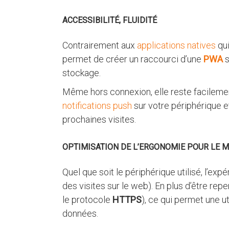
ACCESSIBILITÉ, FLUIDITÉ
Contrairement aux
applications natives
qui
permet de créer un raccourci d’une
PWA
s
stockage.
Même hors connexion, elle reste facilemen
notifications push
sur votre périphérique e
prochaines visites.
OPTIMISATION DE L’ERGONOMIE POUR LE M
Quel que soit le périphérique utilisé, l’exp
des visites sur le web). En plus d’être rep
le protocole
HTTPS
), ce qui permet une ut
données.