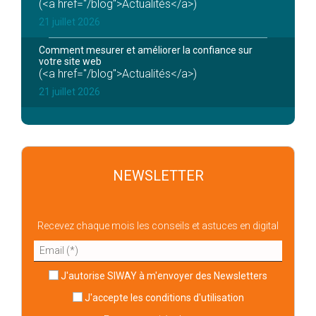
(<a href="/blog">Actualités</a>)
21 juillet 2026
Comment mesurer et améliorer la confiance sur
votre site web
(<a href="/blog">Actualités</a>)
21 juillet 2026
NEWSLETTER
Recevez chaque mois les conseils et astuces en digital
J'autorise SIWAY à m'envoyer des Newsletters
J'accepte
les conditions d'utilisation