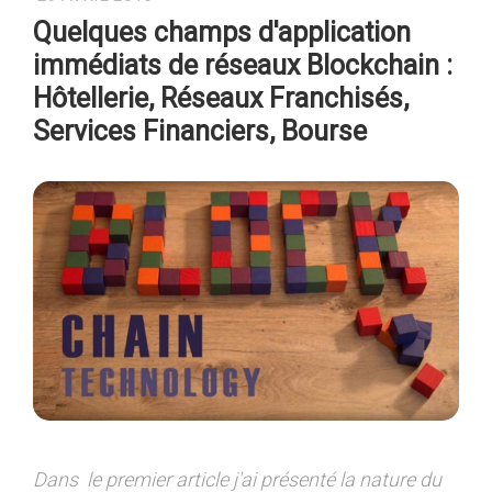
Quelques champs d'application
immédiats de réseaux Blockchain :
Hôtellerie, Réseaux Franchisés,
Services Financiers, Bourse
Dans le premier article j'ai présenté la nature du