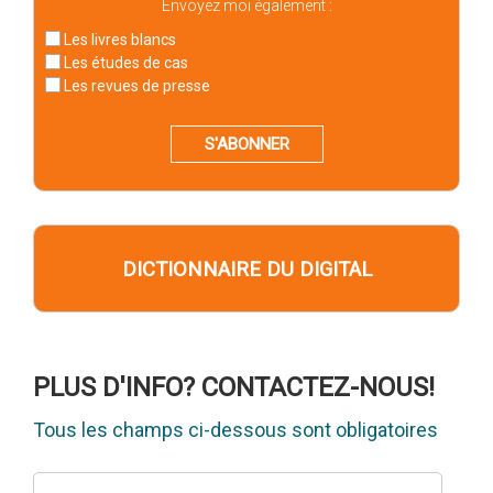
Envoyez moi également :
Les livres blancs
Les études de cas
Les revues de presse
S'ABONNER
DICTIONNAIRE DU DIGITAL
PLUS D'INFO? CONTACTEZ-NOUS!
Tous les champs ci-dessous sont obligatoires