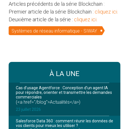
Articles précédents de la série Blockchain :
Premier article de la série Blockchain :
cliquez ici.
Deuxième article de la série :
cliquez ici.
Systèmes de réseau informatique - SIWAY
À LA UNE
Cas d’usage Agentforce : Conception d’un agent IA
pour répondre, orienter et transmettre les demandes
commerciales
(<a href="/blog">Actualités</a>)
23 juillet 2026
Salesforce Data 360 : comment réunir les données de
vos clients pour mieux les utiliser ?