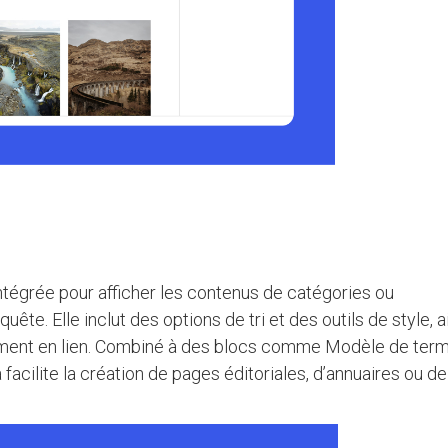
tégrée pour afficher les contenus de catégories ou
uête. Elle inclut des options de tri et des outils de style, a
ément en lien. Combiné à des blocs comme Modèle de term
cilite la création de pages éditoriales, d’annuaires ou de