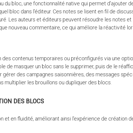
u du bloc, une fonctionnalité native qui permet d’ajouter d
l bloc dans l’éditeur. Ces notes se lisent en fil de discus
turé. Les auteurs et éditeurs peuvent résoudre les notes et
aque nouveau commentaire, ce qui améliore la réactivité lo
ion des contenus temporaires ou préconfigurés via une opti
ible de masquer un bloc sans le supprimer, puis de le réaffi
 pour gérer des campagnes saisonnières, des messages spéc
 multiplier les brouillons ou dupliquer des blocs.
TION DES BLOCS
n et en fluidité, améliorant ainsi l’expérience de création d