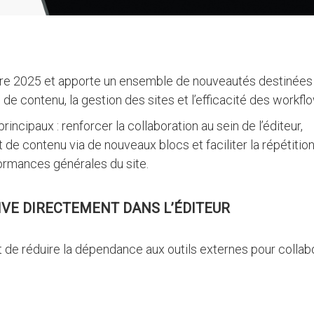
bre 2025 et apporte un ensemble de nouveautés destinées
n de contenu, la gestion des sites et l’efficacité des workfl
incipaux : renforcer la collaboration au sein de l’éditeur,
t de contenu via de nouveaux blocs et faciliter la répétitio
ormances générales du site.
IVE DIRECTEMENT DANS L’ÉDITEUR
t de réduire la dépendance aux outils externes pour collab