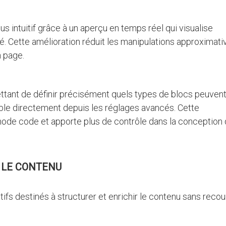
s intuitif grâce à un aperçu en temps réel qui visualise
é. Cette amélioration réduit les manipulations approximati
n page.
tant de définir précisément quels types de blocs peuvent
ble directement depuis les réglages avancés. Cette
 mode code et apporte plus de contrôle dans la conception
 LE CONTENU
fs destinés à structurer et enrichir le contenu sans recour