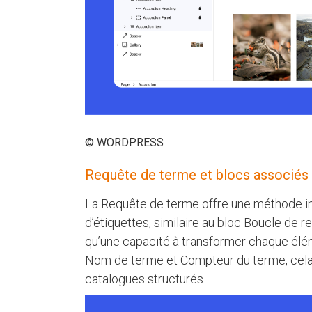
© WORDPRESS
Requête de terme et blocs associés
La Requête de terme offre une méthode in
d’étiquettes, similaire au bloc Boucle de req
qu’une capacité à transformer chaque él
Nom de terme et Compteur du terme, cela fa
catalogues structurés.