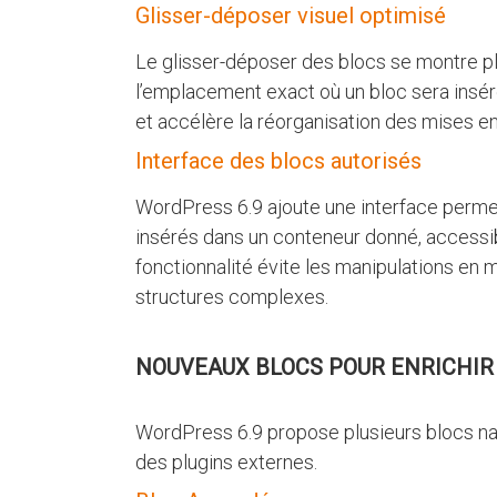
Glisser-déposer visuel optimisé
Le glisser-déposer des blocs se montre plu
l’emplacement exact où un bloc sera insér
et accélère la réorganisation des mises e
Interface des blocs autorisés
WordPress 6.9 ajoute une interface permet
insérés dans un conteneur donné, accessi
fonctionnalité évite les manipulations en
structures complexes.
NOUVEAUX BLOCS POUR ENRICHIR
WordPress 6.9 propose plusieurs blocs nati
des plugins externes.