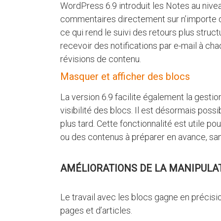
WordPress 6.9 introduit les Notes au nivea
commentaires directement sur n’importe que
ce qui rend le suivi des retours plus struc
recevoir des notifications par e-mail à ch
révisions de contenu.
Masquer et afficher des blocs
La version 6.9 facilite également la gest
visibilité des blocs. Il est désormais poss
plus tard. Cette fonctionnalité est utile
ou des contenus à préparer en avance, sans
AMÉLIORATIONS DE LA MANIPULA
Le travail avec les blocs gagne en précisio
pages et d’articles.