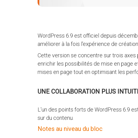
WordPress 6.9 est officiel depuis décem
améliorer à la fois l’expérience de créatio
Cette version se concentre sur trois axes pr
enrichir les possibilités de mise en page e
mises en page tout en optimisant les perf
UNE COLLABORATION PLUS INTUIT
L’un des points forts de WordPress 6.9 es
sur du contenu.
Notes au niveau du bloc