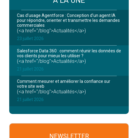
À LA UNE
Cas d’usage Agentforce : Conception d’un agent IA
pour répondre, orienter et transmettre les demandes
commerciales
(<a href="/blog">Actualités</a>)
23 juillet 2026
Salesforce Data 360 : comment réunir les données de
vos clients pour mieux les utiliser ?
(<a href="/blog">Actualités</a>)
21 juillet 2026
Comment mesurer et améliorer la confiance sur
votre site web
(<a href="/blog">Actualités</a>)
21 juillet 2026
NEWSLETTER