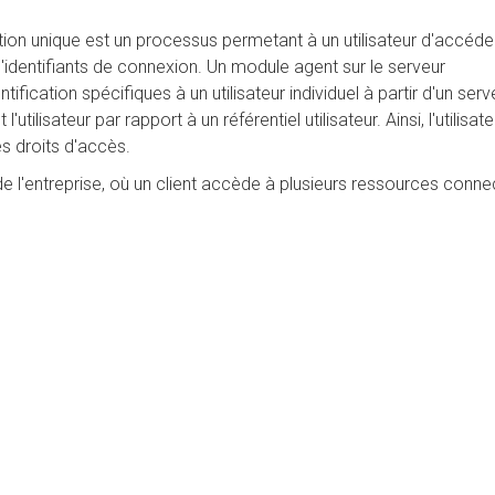
ation unique est un processus permetant à un utilisateur d'accéde
'identifiants de connexion. Un module agent sur le serveur
ification spécifiques à un utilisateur individuel à partir d'un serv
'utilisateur par rapport à un référentiel utilisateur. Ainsi, l'utilisat
les droits d'accès.
 l'entreprise, où un client accède à plusieurs ressources conn