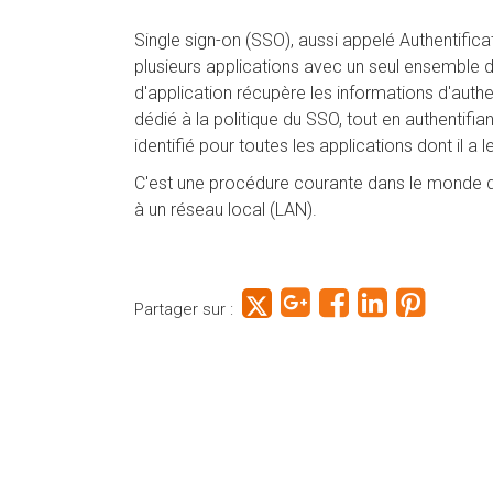
Single sign-on (SSO), aussi appelé Authentific
plusieurs applications avec un seul ensemble d
d'application récupère les informations d'authent
dédié à la politique du SSO, tout en authentifiant l
identifié pour toutes les applications dont il a 
C'est une procédure courante dans le monde de
à un réseau local (LAN).
Partager sur :