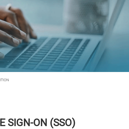
ITION
E SIGN-ON (SSO)